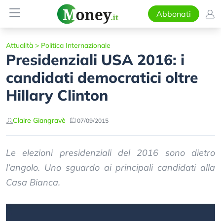
Abbonati
Attualità
>
Politica Internazionale
Presidenziali USA 2016: i
candidati democratici oltre
Hillary Clinton
Claire Giangravè
07/09/2015
Le elezioni presidenziali del 2016 sono dietro
l’angolo. Uno sguardo ai principali candidati alla
Casa Bianca.