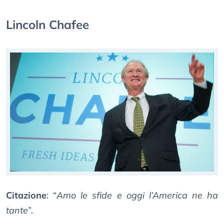
Lincoln Chafee
Citazione
: “
Amo le sfide e oggi l’America ne ha
tante
”.