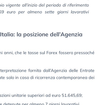
o vigente all’inizio del periodo di riferimento
69 euro per almeno sette giorni lavorativi
Italia: la posizione dell’Agenzia
cchi anni, che le tasse sul Forex fossero pressoché
terpretazione fornita dall’Agenzia delle Entrate
te solo in caso di ricorrenza contemporanea dei
zioni unitarie superiori ad euro 51.645,69;
e detenute per almeno 7 giorni lavorativi.