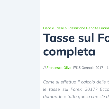
Fisco e Tasse
>
Tassazione Rendite Finanz
Tasse sul F
completa
Francesco Oliva
15 Gennaio 2017 - 1
Come si effettua il calcolo dell
le tasse sul Forex 2017? Ecc
domande e tutto quello che c’è 