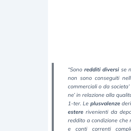
“
Sono
redditi diversi
se n
non sono conseguiti nell’
commerciali o da societa’
ne’ in relazione alla quali
1-ter. Le
plusvalenze
deri
estere
rivenienti da depo
reddito a condizione che 
e conti correnti comple