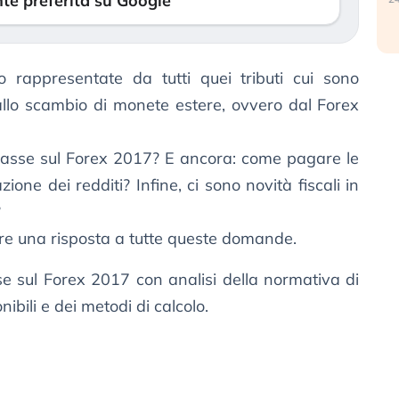
te preferita su Google
 rappresentate da tutti quei tributi cui sono
allo scambio di monete estere, ovvero dal Forex
e tasse sul Forex 2017? E ancora: come pagare le
ione dei redditi? Infine, ci sono novità fiscali in
?
re una risposta a tutte queste domande.
se sul Forex 2017 con analisi della normativa di
ibili e dei metodi di calcolo.