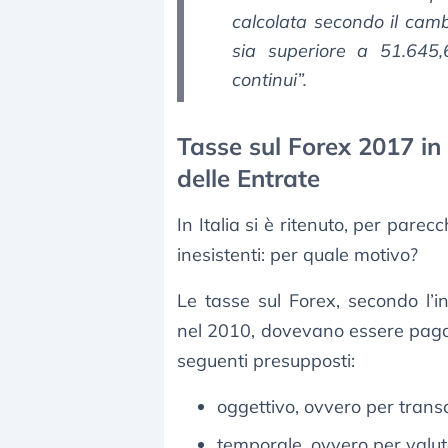
calcolata secondo il cambi
sia superiore a 51.645,
continui
”.
Tasse sul Forex 2017 in 
delle Entrate
In Italia si è ritenuto, per pare
inesistenti: per quale motivo?
Le tasse sul Forex, secondo l’in
nel 2010, dovevano essere paga
seguenti presupposti:
oggettivo, ovvero per transa
temporale, ovvero per valut