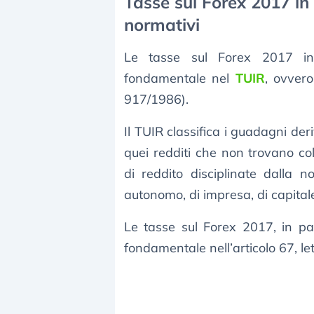
Tasse sul Forex 2017 in It
normativi
Le tasse sul Forex 2017 in 
fondamentale nel
TUIR
, ovvero
917/1986).
Il TUIR classifica i guadagni de
quei redditi che non trovano co
di reddito disciplinate dalla n
autonomo, di impresa, di capitale
Le tasse sul Forex 2017, in par
fondamentale nell’articolo 67, le