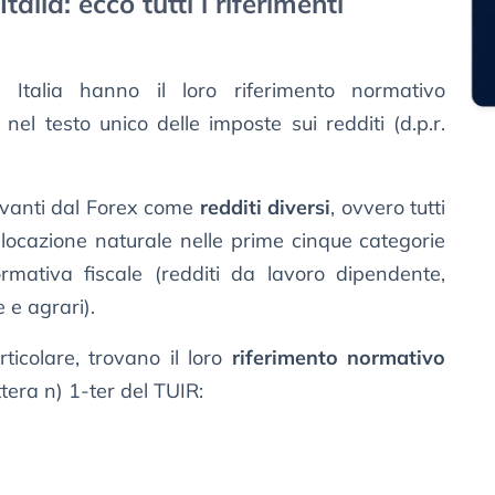
alia: ecco tutti i riferimenti
Italia hanno il loro riferimento normativo
 nel testo unico delle imposte sui redditi (d.p.r.
rivanti dal Forex come
redditi diversi
, ovvero tutti
llocazione naturale nelle prime cinque categorie
ormativa fiscale (redditi da lavoro dipendente,
 e agrari).
ticolare, trovano il loro
riferimento normativo
ttera n) 1-ter del TUIR: