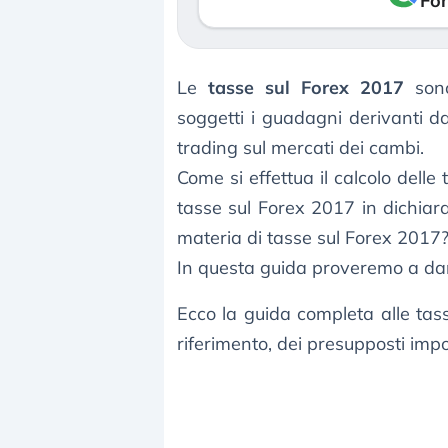
Fon
Le
tasse sul Forex 2017
sono
soggetti i guadagni derivanti d
trading sul mercati dei cambi.
Come si effettua il calcolo dell
tasse sul Forex 2017 in dichiaraz
materia di tasse sul Forex 2017
In questa guida proveremo a da
Ecco la guida completa alle tas
riferimento, dei presupposti impon