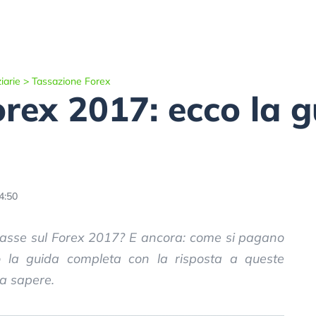
iarie
>
Tassazione Forex
orex 2017: ecco la 
4:50
e tasse sul Forex 2017? E ancora: come si pagano
o la guida completa con la risposta a queste
da sapere.