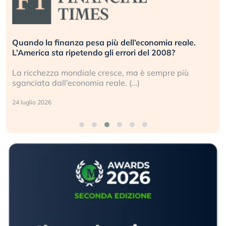
Quando la finanza pesa più dell’economia reale.
L’America sta ripetendo gli errori del 2008?
La ricchezza mondiale cresce, ma è sempre più
sganciata dall’economia reale. (…)
24 luglio 2026