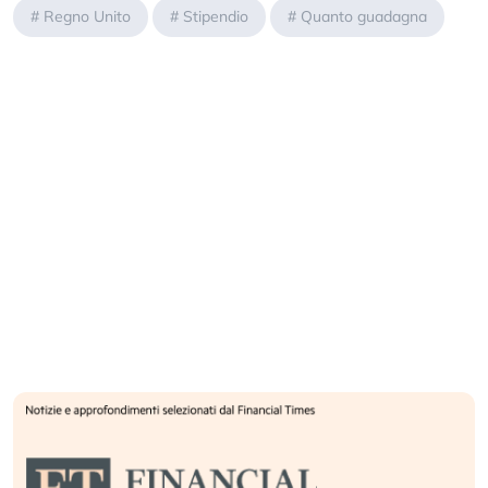
#
Regno Unito
#
Stipendio
#
Quanto guadagna