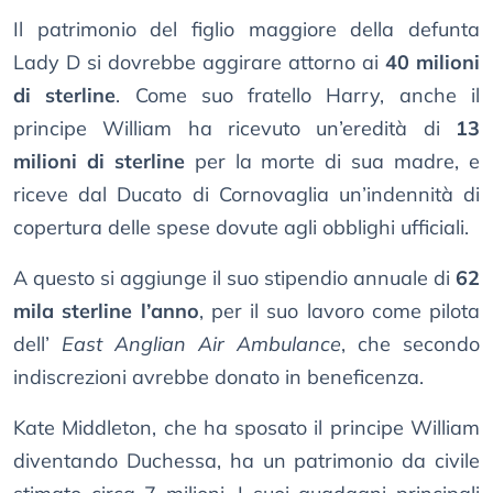
Il patrimonio del figlio maggiore della defunta
Lady D si dovrebbe aggirare attorno ai
40 milioni
di sterline
. Come suo fratello Harry, anche il
principe William ha ricevuto un’eredità di
13
milioni di sterline
per la morte di sua madre, e
riceve dal Ducato di Cornovaglia un’indennità di
copertura delle spese dovute agli obblighi ufficiali.
A questo si aggiunge il suo stipendio annuale di
62
mila sterline l’anno
, per il suo lavoro come pilota
dell’
East Anglian Air Ambulance
, che secondo
indiscrezioni avrebbe donato in beneficenza.
Kate Middleton, che ha sposato il principe William
diventando Duchessa, ha un patrimonio da civile