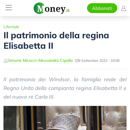
Abbonati
Lifestyle
Il patrimonio della regina
Elisabetta II
Simone Micocci
-
Alessandro Cipolla
9 Settembre 2022 - 10:06
Il patrimonio dei Windsor, la famiglia reale del
Regno Unito della compianta regina Elisabetta II e
del nuovo re Carlo III.