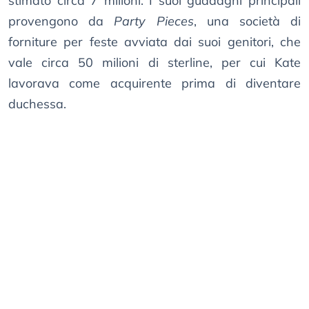
stimato circa 7 milioni. I suoi guadagni principali
provengono da
Party Pieces
, una società di
forniture per feste avviata dai suoi genitori, che
vale circa 50 milioni di sterline, per cui Kate
lavorava come acquirente prima di diventare
duchessa.