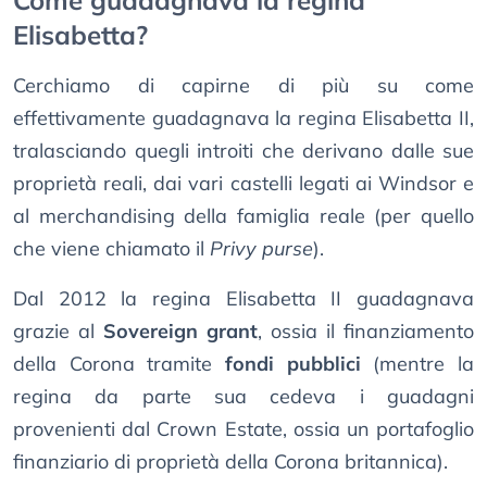
Come guadagnava la regina
Elisabetta?
Cerchiamo di capirne di più su come
effettivamente guadagnava la regina Elisabetta II,
tralasciando quegli introiti che derivano dalle sue
proprietà reali, dai vari castelli legati ai Windsor e
al merchandising della famiglia reale (per quello
che viene chiamato il
Privy purse
).
Dal 2012 la regina Elisabetta II guadagnava
grazie al
Sovereign grant
, ossia il finanziamento
della Corona tramite
fondi pubblici
(mentre la
regina da parte sua cedeva i guadagni
provenienti dal Crown Estate, ossia un portafoglio
finanziario di proprietà della Corona britannica).