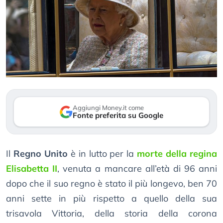
Aggiungi Money.it come
Fonte preferita su Google
Il
Regno Unito
è in lutto per la
morte della regina
Elisabetta II
, venuta a mancare all’età di 96 anni
dopo che il suo regno è stato il più longevo, ben 70
anni sette in più rispetto a quello della sua
trisavola Vittoria, della storia della corona