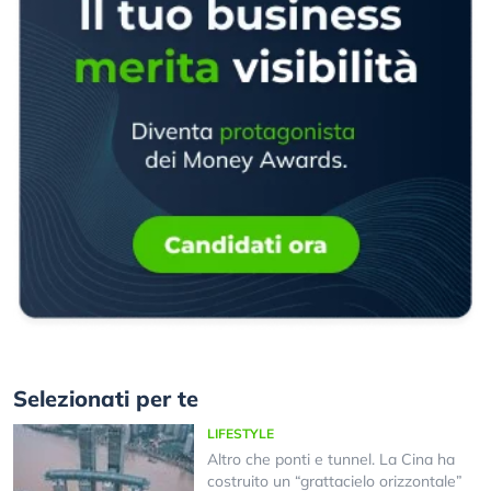
Selezionati per te
LIFESTYLE
Altro che ponti e tunnel. La Cina ha
costruito un “grattacielo orizzontale”