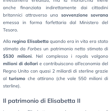
investimenti ereditati, ma la monarchia viene
anche finanziata indirettamente dai cittadini
britannici attraverso una
sovvenzione sovrana
emessa in forma forfettaria dal Ministero del
Tesoro.
Alla
regina Elisabetta
quando era in vita era stato
stimato da
Forbes
un patrimonio netto stimato di
$530 milioni
. Nel complesso i royals valgono
milioni di dollari
e contribuiscono all’economia del
Regno Unito con quasi 2 miliardi di sterline grazie
al
turismo
che attirano (che vale 550 milioni di
sterline).
Il patrimonio di Elisabetta II