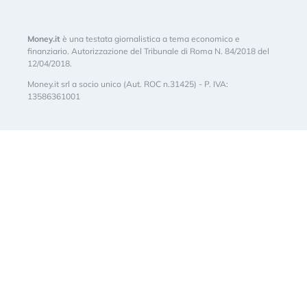
Money.it
è una testata giornalistica a tema economico e
finanziario. Autorizzazione del Tribunale di Roma N. 84/2018 del
12/04/2018.
Money.it srl a socio unico (Aut. ROC n.31425) - P. IVA:
13586361001