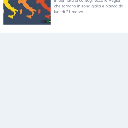
Impennata di contagi, ecco le Regioni
che tornano in zona gialla e bianca da
lunedì 21 marzo