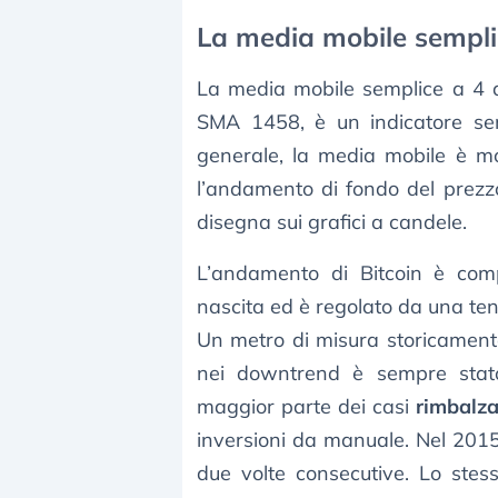
La media mobile sempli
La media mobile semplice a 4 
SMA 1458, è un indicatore s
generale, la media mobile è molt
l’andamento di fondo del prezzo 
disegna sui grafici a candele.
L’andamento di Bitcoin è com
nascita ed è regolato da una te
Un metro di misura storicamente
nei downtrend è sempre stato 
maggior parte dei casi
rimbalza
inversioni da manuale. Nel 2015
due volte consecutive. Lo stes