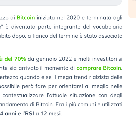
ezzo di
Bitcoin
iniziata nel 2020 e terminata agli
to” è diventata parte integrante del vocabolario
ubito dopo, a fianco del termine è stato associato
più del 70%
da gennaio 2022 e molti investitori si
e sia arrivato il momento di
comprare Bitcoin
.
ertezza quando e se il mega trend rialzista delle
possibile però fare per orientarsi al meglio nelle
 contestualizzare l’attuale situazione con degli
’andamento di Bitcoin. Fra i più comuni e utilizzati
4 anni
e l’
RSI a 12 mesi
.