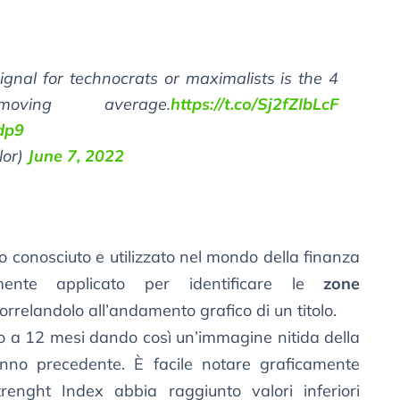
ignal for technocrats or maximalists is the 4
ving average.
https://t.co/Sj2fZIbLcF
dp9
lor)
June 7, 2022
o conosciuto e utilizzato nel mondo della finanza
ente applicato per identificare le
zone
orrelandolo all’andamento grafico di un titolo.
to a 12 mesi dando così un’immagine nitida della
l’anno precedente. È facile notare graficamente
trenght Index abbia raggiunto valori inferiori