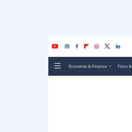
Economia & Finanza
Fisco 