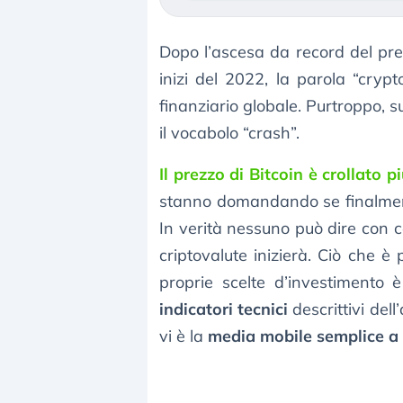
Dopo l’ascesa da record del pr
inizi del 2022, la parola “cryp
finanziario globale. Purtroppo, s
il vocabolo “crash”.
Il prezzo di Bitcoin è crollato 
stanno domandando se finalment
In verità nessuno può dire con c
criptovalute inizierà. Ciò che è 
proprie scelte d’investimento è
indicatori tecnici
descrittivi dell
vi è la
media mobile semplice a 