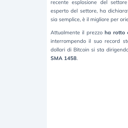
recente esplosione del settor
esperto del settore, ha dichiar
sia semplice, è il migliore per orie
Attualmente il prezzo
ha rotto 
interrompendo il suo record sto
dollari di Bitcoin si sta dirigendo
SMA 1458
.