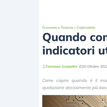
Economia e Finanza
>
Criptovalute
Quando com
indicatori ut
Tommaso Scarpellini
20 Ottobre 2022
Come capire quando è il mom
quotazione decisamente più bass