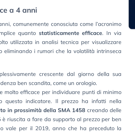
ce a 4 anni
anni, comunemente conosciuta come l’acronimo
emplice quanto
statisticamente efficace
. In via
o utilizzata in analisi tecnica per visualizzare
eliminando i rumori che la volatilità intrinseca
plessivamente crescente dal giorno della sua
ndenza ben scandita, come un orologio.
 molto efficace per individuare punti di minimo
questo indicatore. Il prezzo ha infatti nella
to in prossimità della SMA 1458
creando delle
 è riuscita a fare da supporto al prezzo per ben
so vale per il 2019, anno che ha preceduto la