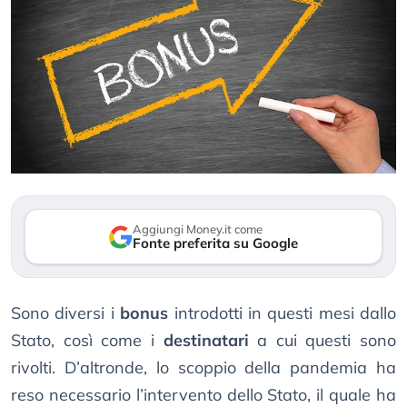
Aggiungi Money.it come
Fonte preferita su Google
Sono diversi i
bonus
introdotti in questi mesi dallo
Stato, così come i
destinatari
a cui questi sono
rivolti. D’altronde, lo scoppio della pandemia ha
reso necessario l’intervento dello Stato, il quale ha