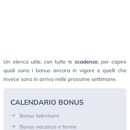
Un elenco utile, con tutte le
scadenze
, per capire
quali sono i bonus ancora in vigore e quelli che
invece sono in arrivo nelle prossime settimane.
CALENDARIO BONUS
Bonus televisore
Bonus vacanze e terme