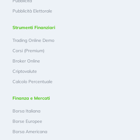
Pubblicità
Pubblicità Elettorale
Strumenti Finanziari
Trading Online Demo
Corsi (Premium)
Broker Online
Criptovalute
Calcolo Percentuale
Finanza e Mercati
Borsa Italiana
Borse Europee
Borsa Americana