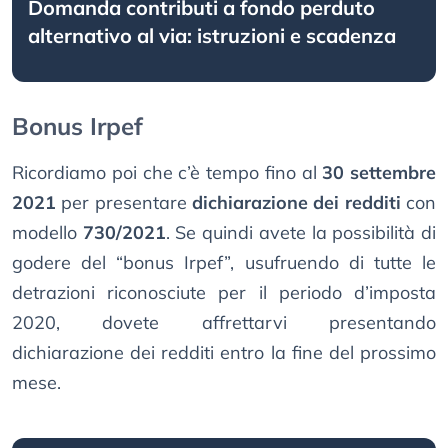
Domanda contributi a fondo perduto
alternativo al via: istruzioni e scadenza
Bonus Irpef
Ricordiamo poi che c’è tempo fino al
30 settembre
2021
per presentare
dichiarazione dei redditi
con
modello
730/2021
. Se quindi avete la possibilità di
godere del “bonus Irpef”, usufruendo di tutte le
detrazioni riconosciute per il periodo d’imposta
2020, dovete affrettarvi presentando
dichiarazione dei redditi entro la fine del prossimo
mese.