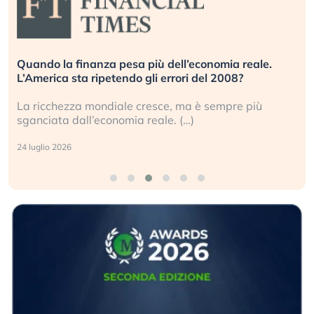
 reale.
Russia e Cina pronti a spegnere Starlink. Gli
?
investitori stanno sottovalutando il rischio?
e più
Gli investitori tech continuano a ignorare il ri
geopolitico: il (…)
17 luglio 2026