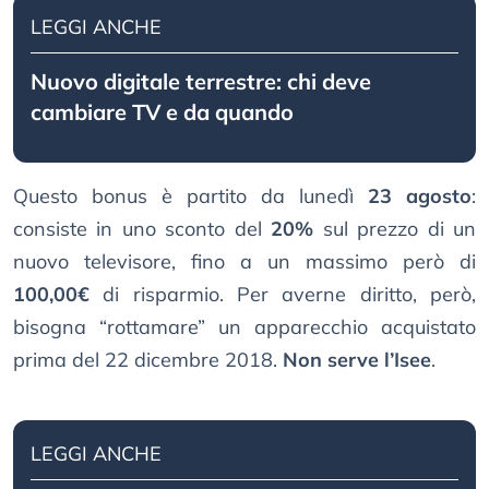
LEGGI ANCHE
Nuovo digitale terrestre: chi deve
cambiare TV e da quando
Questo bonus è partito da lunedì
23 agosto
:
consiste in uno sconto del
20%
sul prezzo di un
nuovo televisore, fino a un massimo però di
100,00€
di risparmio. Per averne diritto, però,
bisogna “rottamare” un apparecchio acquistato
prima del 22 dicembre 2018.
Non serve l’Isee
.
LEGGI ANCHE