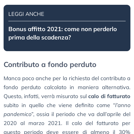
LEGGI ANCHE
Bonus affitto 2021: come non perderlo
prima della scadenza?
Contributo a fondo perduto
Manca poco anche per la richiesta del contributo a
fondo perduto calcolato in maniera alternativa.
Questo, infatti, verrà misurato sul
calo di fatturato
subito in quello che viene definito come “
l’anno
pandemico
”, ossia il periodo che va dall’aprile del
2020 al marzo 2021. Il calo del fatturato per
questo periodo deve essere di almeno il 30%