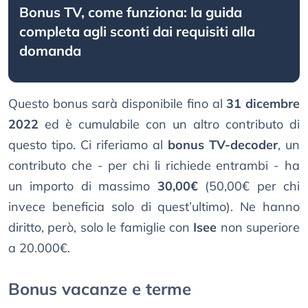
Bonus TV, come funziona: la guida
completa agli sconti dai requisiti alla
domanda
Questo bonus sarà disponibile fino al
31 dicembre
2022
ed è cumulabile con un altro contributo di
questo tipo. Ci riferiamo al
bonus TV-decoder
, un
contributo che - per chi li richiede entrambi - ha
un importo di massimo
30,00€
(50,00€ per chi
invece beneficia solo di quest’ultimo). Ne hanno
diritto, però, solo le famiglie con
Isee
non superiore
a 20.000€.
Bonus vacanze e terme