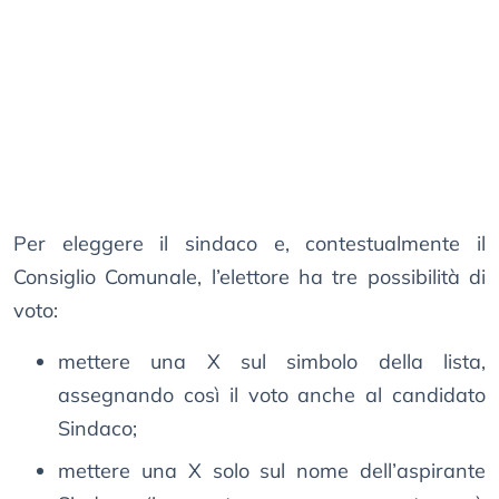
Per eleggere il sindaco e, contestualmente il
Consiglio Comunale, l’elettore ha tre possibilità di
voto:
mettere una X sul simbolo della lista,
assegnando così il voto anche al candidato
Sindaco;
mettere una X solo sul nome dell’aspirante