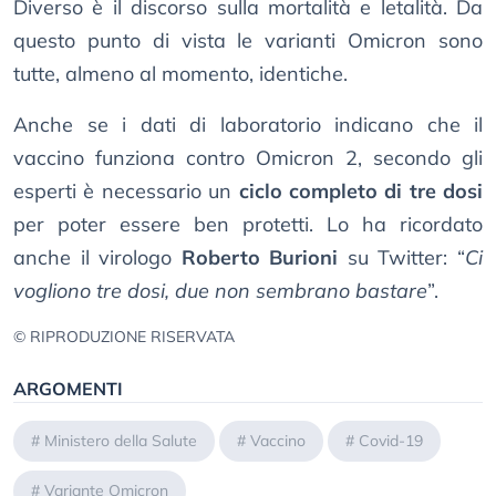
Diverso è il discorso sulla mortalità e letalità. Da
questo punto di vista le varianti Omicron sono
tutte, almeno al momento, identiche.
Anche se i dati di laboratorio indicano che il
vaccino funziona contro Omicron 2, secondo gli
esperti è necessario un
ciclo completo di tre dosi
per poter essere ben protetti. Lo ha ricordato
anche il virologo
Roberto Burioni
su Twitter: “
Ci
vogliono tre dosi, due non sembrano bastare
”.
© RIPRODUZIONE RISERVATA
ARGOMENTI
#
Ministero della Salute
#
Vaccino
#
Covid-19
#
Variante Omicron