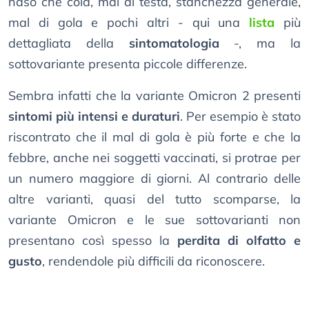
naso che cola, mal di testa, stanchezza generale,
mal di gola e pochi altri - qui una
lista
più
dettagliata della
sintomatologia
-, ma la
sottovariante presenta piccole differenze.
Sembra infatti che la variante Omicron 2 presenti
sintomi più intensi e duraturi
. Per esempio è stato
riscontrato che il mal di gola è più forte e che la
febbre, anche nei soggetti vaccinati, si protrae per
un numero maggiore di giorni. Al contrario delle
altre varianti, quasi del tutto scomparse, la
variante Omicron e le sue sottovarianti non
presentano così spesso la
perdita di olfatto e
gusto
, rendendole più difficili da riconoscere.