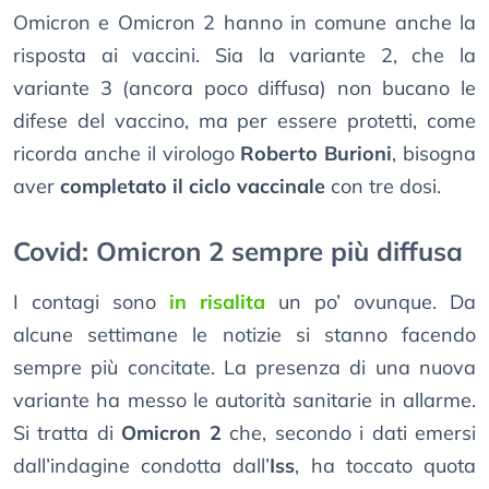
Omicron e Omicron 2 hanno in comune anche la
risposta ai vaccini. Sia la variante 2, che la
variante 3 (ancora poco diffusa) non bucano le
difese del vaccino, ma per essere protetti, come
ricorda anche il virologo
Roberto Burioni
, bisogna
aver
completato il ciclo vaccinale
con tre dosi.
Covid: Omicron 2 sempre più diffusa
I contagi sono
in risalita
un po’ ovunque. Da
alcune settimane le notizie si stanno facendo
sempre più concitate. La presenza di una nuova
variante ha messo le autorità sanitarie in allarme.
Si tratta di
Omicron 2
che, secondo i dati emersi
dall’indagine condotta dall’
Iss
, ha toccato quota