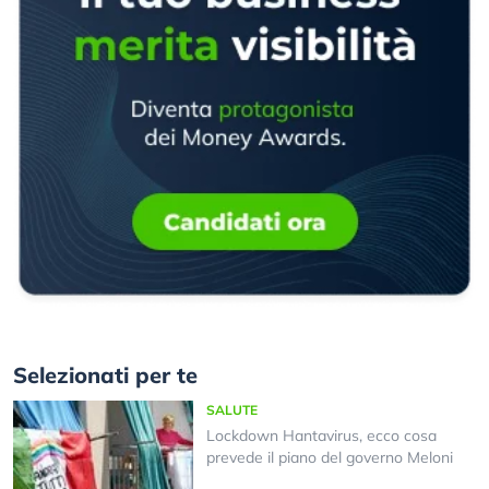
Selezionati per te
SALUTE
Lockdown Hantavirus, ecco cosa
prevede il piano del governo Meloni