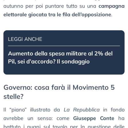
autunno per poi puntare tutto su una
campagna
elettorale giocata tra le fila dell’opposizione
.
LEGGI ANCHE
Aumento della spesa militare al 2% del
Pil, sei d’accordo? Il sondaggio
Governo: cosa farà il Movimento 5
stelle?
Il “piano” illustrato da
La Repubblica
in fondo
avrebbe un senso: come
Giuseppe Conte
ha
battuto i pugni sul tavolo per la questione delle