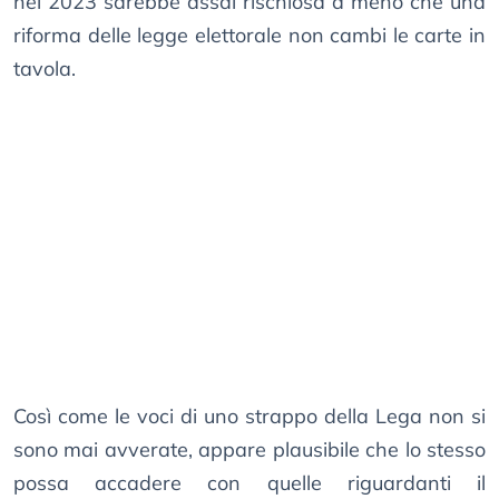
nel 2023 sarebbe assai rischiosa a meno che una
riforma delle legge elettorale non cambi le carte in
tavola.
Così come le voci di uno strappo della Lega non si
sono mai avverate, appare plausibile che lo stesso
possa accadere con quelle riguardanti il