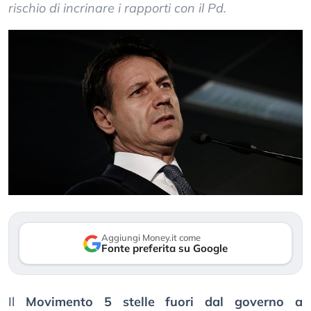
rischio di incrinare i rapporti con il Pd.
Aggiungi Money.it come
Fonte preferita su Google
Il
Movimento 5 stelle fuori dal governo a