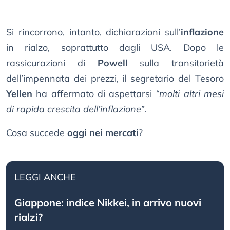
Si rincorrono, intanto, dichiarazioni sull’
inflazione
in rialzo, soprattutto dagli USA. Dopo le
rassicurazioni di
Powell
sulla transitorietà
dell’impennata dei prezzi, il segretario del Tesoro
Yellen
ha affermato di aspettarsi
“molti altri mesi
di rapida crescita dell’inflazione”
.
Cosa succede
oggi nei mercati
?
LEGGI ANCHE
Giappone: indice Nikkei, in arrivo nuovi
rialzi?