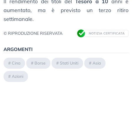
Il rendimento dei titoli del
Tesoro a 10
anni è
aumentato, ma è previsto un terzo ritiro
settimanale.
© RIPRODUZIONE RISERVATA
ARGOMENTI
#
Cina
#
Borse
#
Stati Uniti
#
Asia
#
Azioni