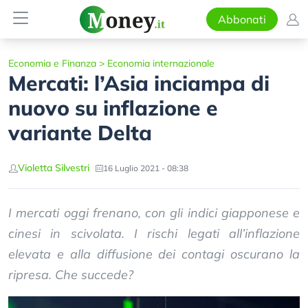
Abbonati
Economia e Finanza
>
Economia internazionale
Mercati: l’Asia inciampa di
nuovo su inflazione e
variante Delta
Violetta Silvestri
16 Luglio 2021 - 08:38
I mercati oggi frenano, con gli indici giapponese e
cinesi in scivolata. I rischi legati all’inflazione
elevata e alla diffusione dei contagi oscurano la
ripresa. Che succede?