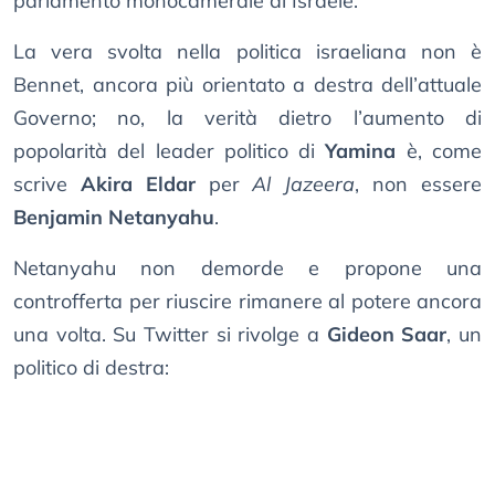
parlamento monocamerale di Israele.
La vera svolta nella politica israeliana non è
Bennet, ancora più orientato a destra dell’attuale
Governo; no, la verità dietro l’aumento di
popolarità del leader politico di
Yamina
è, come
scrive
Akira Eldar
per
Al Jazeera
, non essere
Benjamin Netanyahu
.
Netanyahu non demorde e propone una
controfferta per riuscire rimanere al potere ancora
una volta. Su Twitter si rivolge a
Gideon Saar
, un
politico di destra: