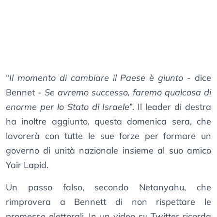
“
Il momento di cambiare il Paese è giunto
- dice
Bennet -
Se avremo successo, faremo qualcosa di
enorme per lo Stato di Israele
”. Il leader di destra
ha inoltre aggiunto, questa domenica sera, che
lavorerà con tutte le sue forze per formare un
governo di unità nazionale insieme al suo amico
Yair Lapid.
Un passo falso, secondo Netanyahu, che
rimprovera a Bennett di non rispettare le
promesse elettorali. In un video su Twitter ricorda