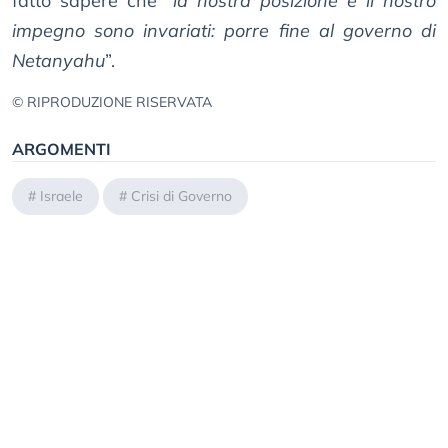
fatto sapere che “
la nostra posizione e il nostro
impegno sono invariati: porre fine al governo di
Netanyahu
”.
© RIPRODUZIONE RISERVATA
ARGOMENTI
#
Israele
#
Crisi di Governo