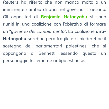
Reuters
ha riferito che non manca molto a un
imminente cambio di aria nel governo israeliano.
Gli oppositori di
Benjamin Netanyahu
si sono
riuniti in una coalizione con l’obiettivo di formare
un “
governo del cambiamento
”. La coalizione
anti-
Netanyahu
sarebbe però fragile e richiederebbe il
sostegno dei parlamentari palestinesi che si
oppongono a Bennett, essendo questo un
personaggio fortemente antipalestinese.