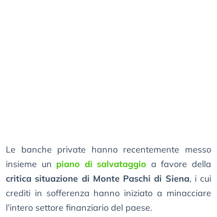
Le banche private hanno recentemente messo
insieme un
piano di salvataggio
a favore della
critica situazione di Monte Paschi di Siena
, i cui
crediti in sofferenza hanno iniziato a minacciare
l’intero settore finanziario del paese.