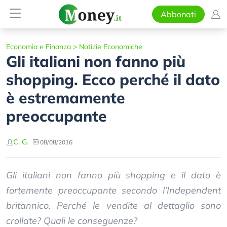
Abbonati
Economia e Finanza
>
Notizie Economiche
Gli italiani non fanno più
shopping. Ecco perché il dato
è estremamente
preoccupante
C. G.
08/08/2016
Gli italiani non fanno più shopping e il dato è
fortemente preoccupante secondo l’Independent
britannico. Perché le vendite al dettaglio sono
crollate? Quali le conseguenze?