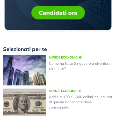
Selezionati per te
NOTIZIE ECONOMICHE
Come ha fatto Singapore a diventare
così ricca?
NOTIZIE ECONOMICHE
Addio ai 100 e 1000 dollari, chi ha una
di queste banconote deve
consegnarla