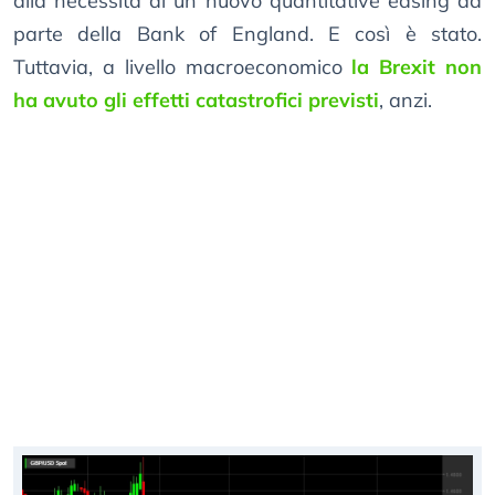
alla necessità di un nuovo quantitative easing da
parte della Bank of England. E così è stato.
Tuttavia, a livello macroeconomico
la Brexit non
ha avuto gli effetti catastrofici previsti
, anzi.