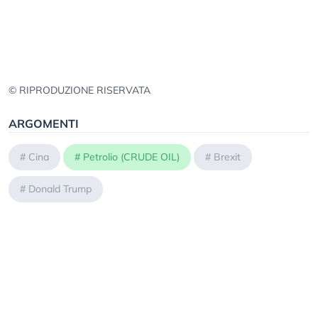
© RIPRODUZIONE RISERVATA
ARGOMENTI
#
Cina
#
Petrolio (CRUDE OIL)
#
Brexit
#
Donald Trump