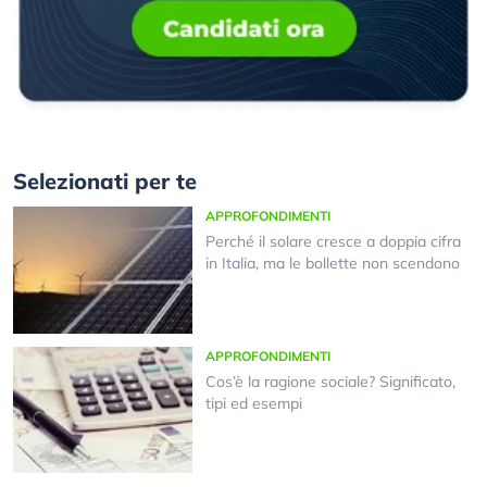
Selezionati per te
APPROFONDIMENTI
Perché il solare cresce a doppia cifra
in Italia, ma le bollette non scendono
APPROFONDIMENTI
Cos’è la ragione sociale? Significato,
tipi ed esempi