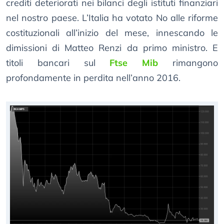
crediti deteriorati nei bilanci degli istituti finanziari
nel nostro paese. L’Italia ha votato No alle riforme
costituzionali all’inizio del mese, innescando le
dimissioni di Matteo Renzi da primo ministro. E
titoli bancari sul
Ftse Mib
rimangono
profondamente in perdita nell’anno 2016.