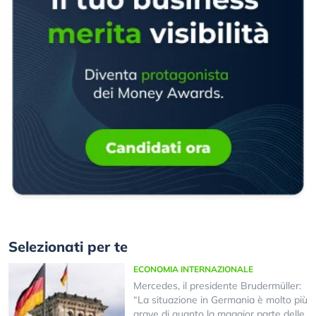
Selezionati per te
ECONOMIA INTERNAZIONALE
Mercedes, il presidente Brudermüller:
“La situazione in Germania è molto più
grave di quanto la maggior parte delle