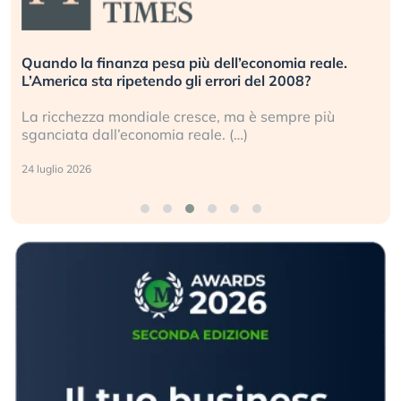
Quando la finanza pesa più dell’economia reale.
L’America sta ripetendo gli errori del 2008?
La ricchezza mondiale cresce, ma è sempre più
sganciata dall’economia reale. (…)
24 luglio 2026