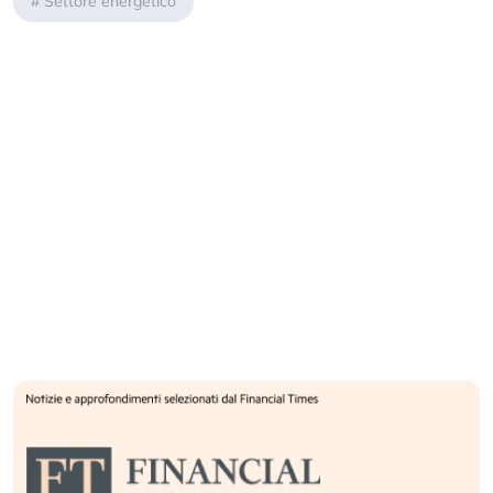
#
Settore energetico