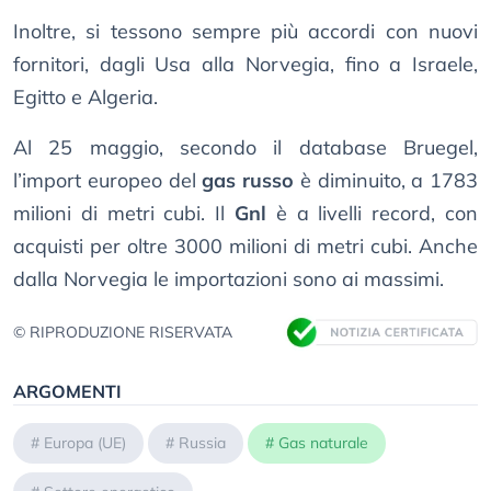
Inoltre, si tessono sempre più accordi con nuovi
fornitori, dagli Usa alla Norvegia, fino a Israele,
Egitto e Algeria.
Al 25 maggio, secondo il database Bruegel,
l’import europeo del
gas russo
è diminuito, a 1783
milioni di metri cubi. Il
Gnl
è a livelli record, con
acquisti per oltre 3000 milioni di metri cubi. Anche
dalla Norvegia le importazioni sono ai massimi.
© RIPRODUZIONE RISERVATA
ARGOMENTI
#
Europa (UE)
#
Russia
#
Gas naturale