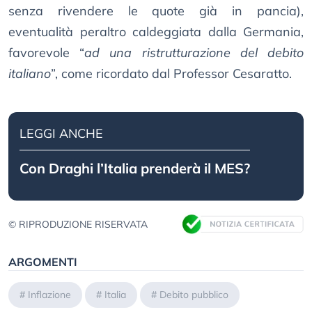
senza rivendere le quote già in pancia),
eventualità peraltro caldeggiata dalla Germania,
favorevole “
ad una ristrutturazione del debito
italiano
”, come ricordato dal Professor Cesaratto.
LEGGI ANCHE
Con Draghi l’Italia prenderà il MES?
© RIPRODUZIONE RISERVATA
ARGOMENTI
#
Inflazione
#
Italia
#
Debito pubblico