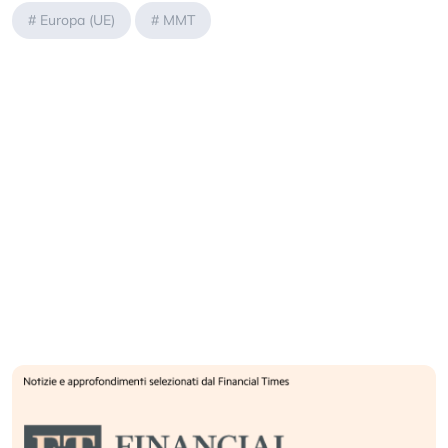
#
Europa (UE)
#
MMT