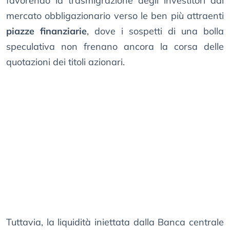
favorendo la trasmigrazione degli investitori dal
mercato obbligazionario verso le ben più attraenti
piazze finanziarie
, dove i sospetti di una bolla
speculativa non frenano ancora la corsa delle
quotazioni dei titoli azionari.
Tuttavia, la liquidità iniettata dalla Banca centrale