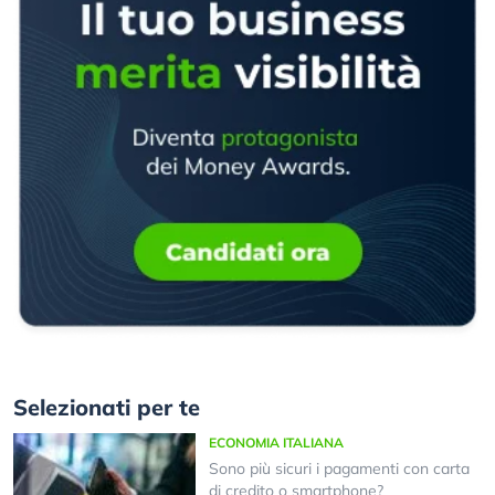
Selezionati per te
ECONOMIA ITALIANA
Sono più sicuri i pagamenti con carta
di credito o smartphone?