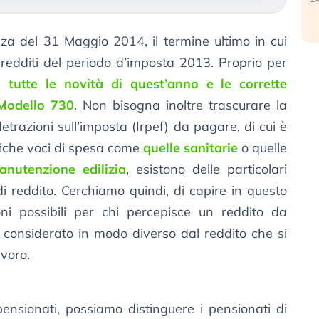
a del 31 Maggio 2014, il termine ultimo in cui
 redditi del periodo d’imposta 2013. Proprio per
 tutte le novità di quest’anno e le corrette
 Modello 730
. Non bisogna inoltre trascurare la
detrazioni sull’imposta (Irpef) da pagare, di cui è
ifiche voci di spesa come
quelle sanitarie
o quelle
manutenzione edilizia
, esistono delle particolari
 di reddito. Cerchiamo quindi, di capire in questo
ioni possibili per chi percepisce un reddito da
 è considerato in modo diverso dal reddito che si
avoro.
ensionati, possiamo distinguere i pensionati di