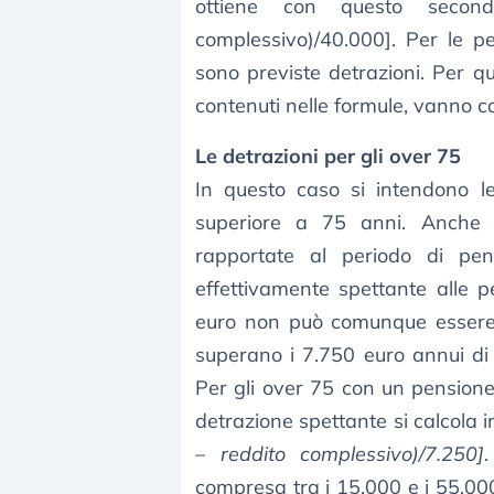
ottiene con questo secon
complessivo)/40.000]. Per le 
sono previste detrazioni. Per qu
contenuti nelle formule, vanno co
Le detrazioni per gli over 75
In questo caso si intendono le
superiore a 75 anni. Anche 
rapportate al periodo di pen
effettivamente spettante alle 
euro non può comunque essere 
superano i 7.750 euro annui di 
Per gli over 75 con un pension
detrazione spettante si calcola 
– reddito complessivo)/7.250]
compresa tra i 15.000 e i 55.000