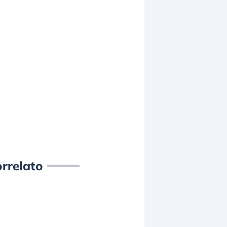
rrelato