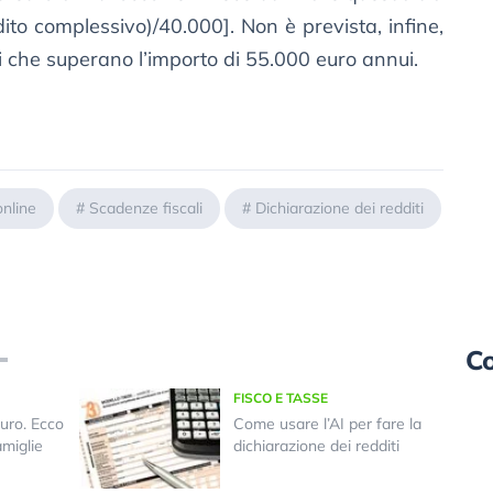
ito complessivo)/40.000]. Non è prevista, infine,
 che superano l’importo di 55.000 euro annui.
online
#
Scadenze fiscali
#
Dichiarazione dei redditi
Co
FISCO E TASSE
euro. Ecco
Come usare l’AI per fare la
amiglie
dichiarazione dei redditi