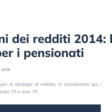
i dei redditi 2014: 
er i pensionati
- 15:09
 per le tipologie di reddito, si considerano qui i
under 75 e over 75