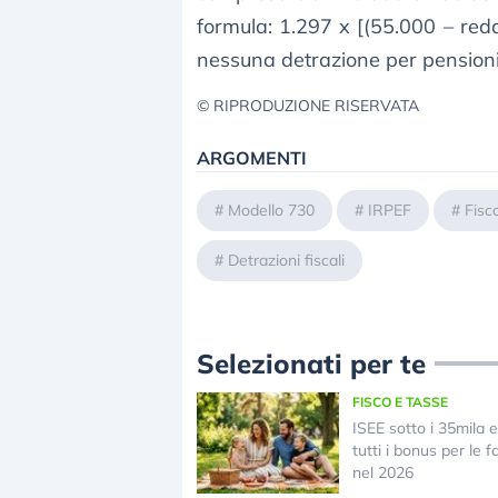
formula: 1.297 x [(55.000 – redd
nessuna detrazione per pensioni
© RIPRODUZIONE RISERVATA
ARGOMENTI
#
Modello 730
#
IRPEF
#
Fisc
#
Detrazioni fiscali
Selezionati per te
FISCO E TASSE
ISEE sotto i 35mila 
tutti i bonus per le f
nel 2026