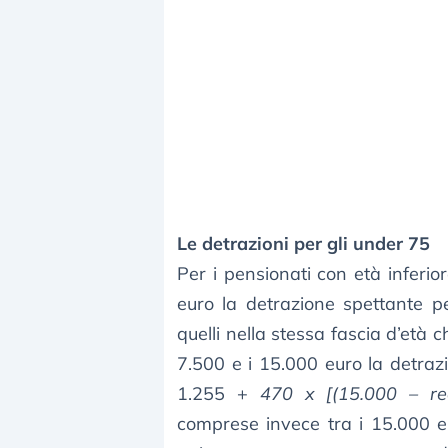
Le detrazioni per gli under 75
Per i pensionati con età inferio
euro la detrazione spettante p
quelli nella stessa fascia d’età
7.500 e i 15.000 euro la detrazi
1.255 +
470 x [(15.000 – red
comprese invece tra i 15.000 e