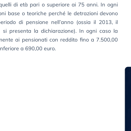
quelli di età pari o superiore ai 75 anni. In ogni
oni base o teoriche perché le detrazioni devono
riodo di pensione nell’anno (ossia il 2013, il
 si presenta la dichiarazione). In ogni caso la
mente ai pensionati con reddito fino a 7.500,00
feriore a 690,00 euro.