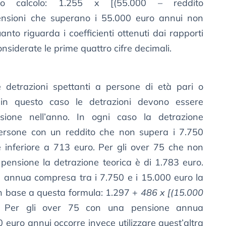
do calcolo: 1.255 x [(55.000 – reddito
pensioni che superano i 55.000 euro annui non
anto riguarda i coefficienti ottenuti dai rapporti
nsiderate le prime quattro cifre decimali.
 detrazioni spettanti a persone di età pari o
in questo caso le detrazioni devono essere
sione nell’anno. In ogni caso la detrazione
persone con un reddito che non supera i 7.750
inferiore a 713 euro. Per gli over 75 che non
pensione la detrazione teorica è di 1.783 euro.
e annua compresa tra i 7.750 e i 15.000 euro la
in base a questa formula: 1.297 +
486 x [(15.000
. Per gli over 75 con una pensione annua
 euro annui occorre invece utilizzare quest’altra