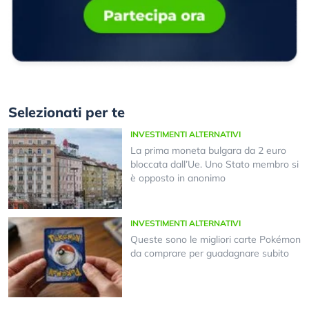
Selezionati per te
INVESTIMENTI ALTERNATIVI
La prima moneta bulgara da 2 euro
bloccata dall’Ue. Uno Stato membro si
è opposto in anonimo
INVESTIMENTI ALTERNATIVI
Queste sono le migliori carte Pokémon
da comprare per guadagnare subito