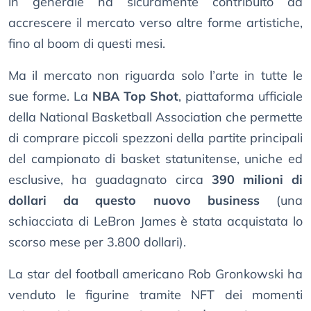
in generale ha sicuramente contribuito ad
accrescere il mercato verso altre forme artistiche,
fino al boom di questi mesi.
Ma il mercato non riguarda solo l’arte in tutte le
sue forme. La
NBA Top Shot
, piattaforma ufficiale
della National Basketball Association che permette
di comprare piccoli spezzoni della partite principali
del campionato di basket statunitense, uniche ed
esclusive, ha guadagnato circa
390 milioni di
dollari da questo nuovo business
(una
schiacciata di LeBron James è stata acquistata lo
scorso mese per 3.800 dollari).
La star del football americano Rob Gronkowski ha
venduto le figurine tramite NFT dei momenti