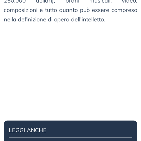
250.000 dollari), brani musicali, video,
composizioni e tutto quanto può essere compreso
nella definizione di opera dell’intelletto.
LEGGI ANCHE