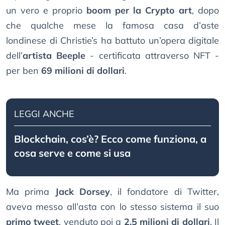
un vero e proprio
boom per la Crypto art
, dopo
che qualche mese la famosa casa d’aste
londinese di Christie’s ha battuto un’opera digitale
dell’
artista Beeple
- certificata attraverso NFT -
per ben
69 milioni di dollari
.
LEGGI ANCHE
Blockchain, cos’è? Ecco come funziona, a
cosa serve e come si usa
Ma prima
Jack Dorsey
, il fondatore di Twitter,
aveva messo all’asta con lo stesso sistema il suo
primo tweet
, venduto poi a
2,5 milioni di dollari
. Il