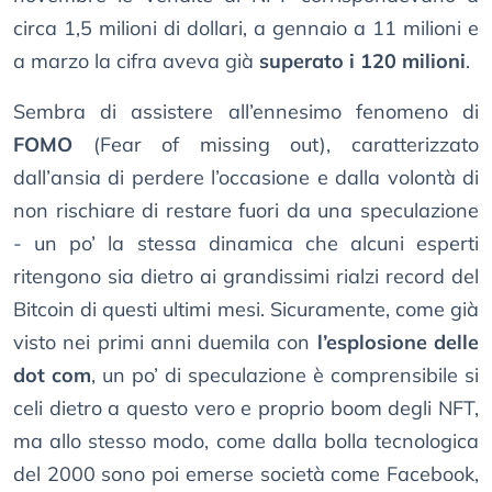
circa 1,5 milioni di dollari, a gennaio a 11 milioni e
a marzo la cifra aveva già
superato i 120 milioni
.
Sembra di assistere all’ennesimo fenomeno di
FOMO
(Fear of missing out), caratterizzato
dall’ansia di perdere l’occasione e dalla volontà di
non rischiare di restare fuori da una speculazione
- un po’ la stessa dinamica che alcuni esperti
ritengono sia dietro ai grandissimi rialzi record del
Bitcoin di questi ultimi mesi. Sicuramente, come già
visto nei primi anni duemila con
l’esplosione delle
dot com
, un po’ di speculazione è comprensibile si
celi dietro a questo vero e proprio boom degli NFT,
ma allo stesso modo, come dalla bolla tecnologica
del 2000 sono poi emerse società come Facebook,