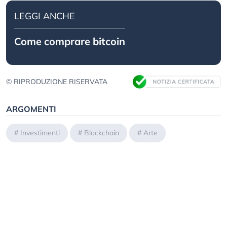
LEGGI ANCHE
Come comprare bitcoin
© RIPRODUZIONE RISERVATA
ARGOMENTI
#
Investimenti
#
Blockchain
#
Arte