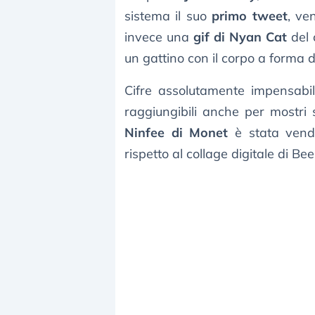
sistema il suo
primo tweet
, ve
invece una
gif di Nyan Cat
del 
un gattino con il corpo a forma d
Cifre assolutamente impensabili 
raggiungibili anche per mostri 
Ninfee di Monet
è stata vendu
rispetto al collage digitale di Bee