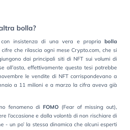
altra bolla?
 con insistenza di una vera e propria
bolla
e cifre che rilascia ogni mese Crypto.com, che si
iungono dai principali siti di NFT sui volumi di
e all’asta, effettivamente questa tesi potrebbe
novembre le vendite di NFT corrispondevano a
gennaio a 11 milioni e a marzo la cifra aveva già
simo fenomeno di
FOMO
(Fear of missing out),
ere l’occasione e dalla volontà di non rischiare di
e - un po’ la stessa dinamica che alcuni esperti