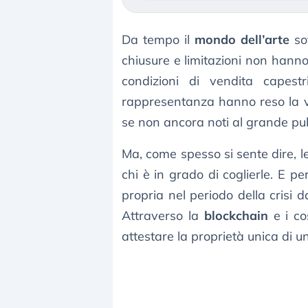
Da tempo il
mondo dell’arte
sof
chiusure e limitazioni non hanno
condizioni di vendita capest
rappresentanza hanno reso la vita
se non ancora noti al grande pub
Ma, come spesso si sente dire, l
chi è in grado di coglierle. E p
propria nel periodo della cris
Attraverso la
blockchain
e i co
attestare la proprietà unica di un’