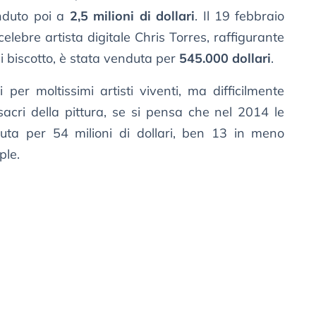
nduto poi a
2,5 milioni di dollari
. Il 19 febbraio
celebre artista digitale Chris Torres, raffigurante
i biscotto, è stata venduta per
545.000 dollari
.
per moltissimi artisti viventi, ma difficilmente
sacri della pittura, se si pensa che nel 2014 le
ta per 54 milioni di dollari, ben 13 in meno
ple.