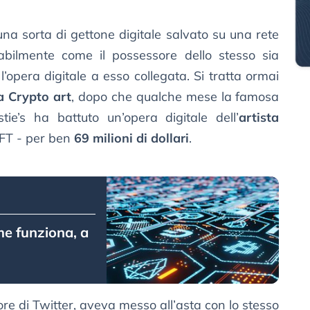
una sorta di gettone digitale salvato su una rete
abilmente come il possessore dello stesso sia
opera digitale a esso collegata. Si tratta ormai
a Crypto art
, dopo che qualche mese la famosa
tie’s ha battuto un’opera digitale dell’
artista
NFT - per ben
69 milioni di dollari
.
me funziona, a
tore di Twitter, aveva messo all’asta con lo stesso