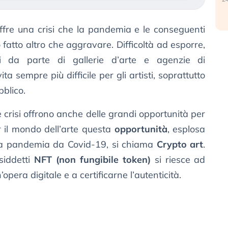
fre una crisi che la pandemia e le conseguenti
 fatto altro che aggravare. Difficoltà ad esporre,
ri da parte di gallerie d’arte e agenzie di
 sempre più difficile per gli artisti, soprattutto
blico.
e crisi offrono anche delle grandi opportunità per
er il mondo dell’arte questa
opportunità
, esplosa
i da pandemia da Covid-19, si chiama
Crypto art
.
siddetti
NFT (non fungibile token)
si riesce ad
opera digitale e a certificarne l’autenticità.