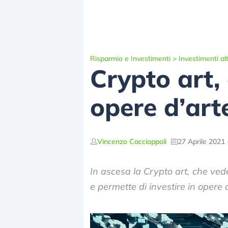
Risparmio e Investimenti
>
Investimenti alt
Crypto art,
opere d’arte
Vincenzo Caccioppoli
27 Aprile 2021 
In ascesa la Crypto art, che ved
e permette di investire in opere d’