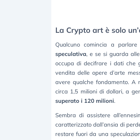
La Crypto art è solo un’
Qualcuno comincia a parlare
speculativa
, e se si guarda all
occupa di decifrare i dati che g
vendita delle opere d’arte mess
avere qualche fondamento. A 
circa 1,5 milioni di dollari, a 
superato i 120 milioni
.
Sembra di assistere all’enne
caratterizzato dall’ansia di perd
restare fuori da una speculazion