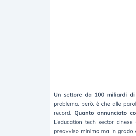
Un settore da 100 miliardi di
problema, però, è che alle parol
record.
Quanto annunciato com
L’education tech sector cinese
preavviso minimo ma in grado di 