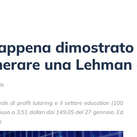
 appena dimostrato
nerare una Lehman 
25
e di profit tutoring e il settore education (100
hiuso a 3,51 dollari dai 149,05 del 27 gennaio. Ed
s