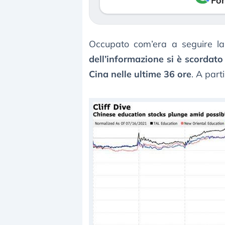
Fon
Occupato com’era a seguire la 
dell’informazione si è scordato
Cina nelle ultime 36 ore
. A part