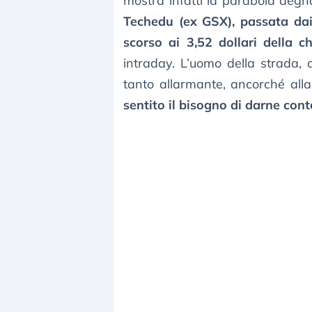
mostra infatti la parabola degn
Techedu (ex GSX), passata dai
scorso ai 3,52 dollari della ch
intraday. L’uomo della strada, 
tanto allarmante, ancorché alla 
sentito il bisogno di darne cont