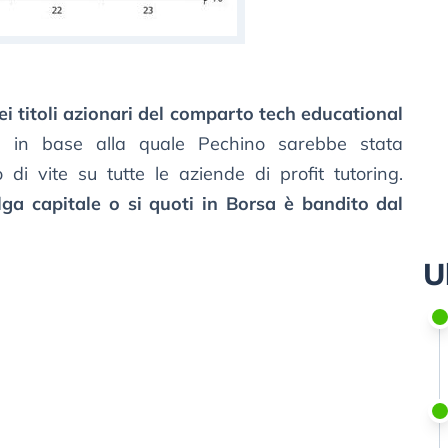
 dei titoli azionari del comparto tech educational
ne in base alla quale Pechino sarebbe stata
di vite su tutte le aziende di profit tutoring.
olga capitale o si quoti in Borsa è bandito dal
U