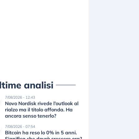
ltime analisi
7/08/2026 - 12:43
Novo Nordisk rivede l’outlook al
rialzo ma il titolo affonda. Ha
ancora senso tenerlo?
7/08/2026 - 07:54
Bitcoin ha reso lo 0% in 5 anni.
Significa che dovrà crescere ora?