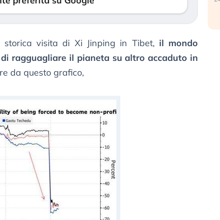
te preferita su Google
storica visita di Xi Jinping in Tibet,
il mondo
 di ragguagliare il pianeta su altro accaduto in
ire da questo grafico,