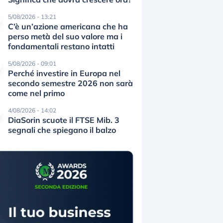
5/08/2026 - 13:21
C’è un’azione americana che ha
perso metà del suo valore ma i
fondamentali restano intatti
5/08/2026 - 09:01
Perché investire in Europa nel
secondo semestre 2026 non sarà
come nel primo
4/08/2026 - 14:02
DiaSorin scuote il FTSE Mib. 3
segnali che spiegano il balzo