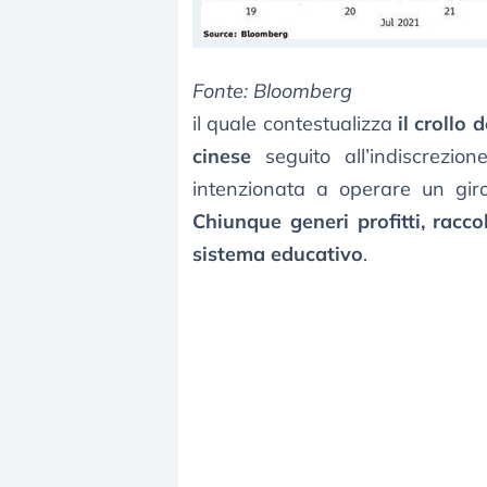
Fonte: Bloomberg
il quale contestualizza
il crollo
cinese
seguito all’indiscrezio
intenzionata a operare un giro 
Chiunque generi profitti, racc
sistema educativo
.