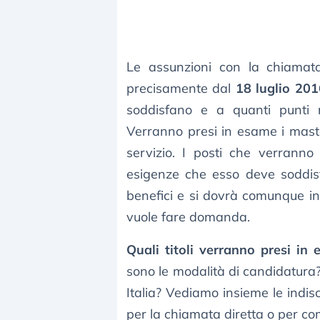
Le assunzioni con la chiamata
precisamente dal
18 luglio 201
soddisfano e a quanti punti 
Verranno presi in esame i master
servizio. I posti che verranno
esigenze che esso deve soddisf
benefici e si dovrà comunque invi
vuole fare domanda.
Quali titoli verranno presi i
sono le modalità di candidatura? 
Italia? Vediamo insieme le indiscr
per la chiamata diretta o per c