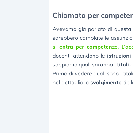
Chiamata per competen
Avevamo già parlato di questa 
sarebbero cambiate le assunzion
si entra per competenze. L’ac
docenti attendono le
istruzioni
sappiamo quali saranno i
titoli
c
Prima di vedere quali sono i titol
nel dettaglio lo
svolgimento
dell