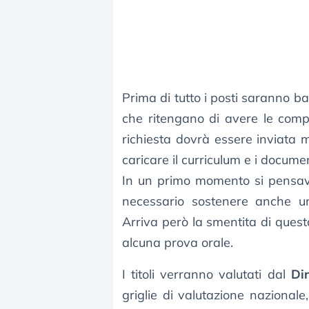
Prima di tutto i posti saranno ba
che ritengano di avere le com
richiesta dovrà essere inviata 
caricare il curriculum e i docume
In un primo momento si pensav
necessario sostenere anche 
Arriva però la smentita di ques
alcuna prova orale.
I titoli verranno valutati dal
Dir
griglie di valutazione nazionale