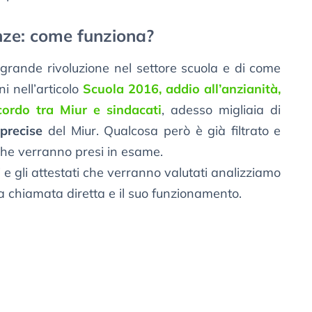
ze: come funziona?
grande rivoluzione nel settore scuola e di come
i nell’articolo
Scuola 2016, addio all’anzianità,
cordo tra Miur e sindacati
, adesso migliaia di
 precise
del Miur. Qualcosa però è già filtrato e
he verranno presi in esame.
i e gli attestati che verranno valutati analizziamo
a chiamata diretta e il suo funzionamento.