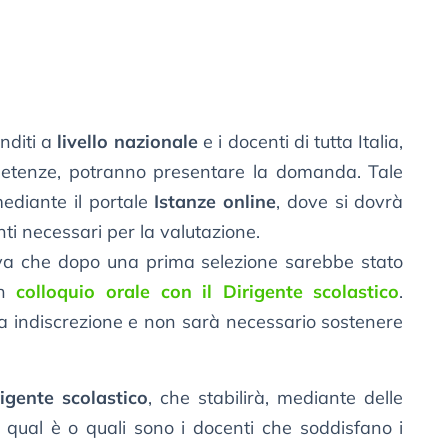
nditi a
livello nazionale
e i docenti di tutta Italia,
petenze, potranno presentare la domanda. Tale
mediante il portale
Istanze online
, dove si dovrà
nti necessari per la valutazione.
a che dopo una prima selezione sarebbe stato
un
colloquio orale con il Dirigente scolastico
.
ta indiscrezione e non sarà necessario sostenere
igente scolastico
, che stabilirà, mediante delle
, qual è o quali sono i docenti che soddisfano i