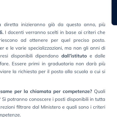
 diretta inizieranno già da questo anno, più
6.
I docenti verranno scelti in base ai criteri che
riescono ad ottenere per quel preciso posto.
 e le varie specializzazioni, ma non gli anni di
 resi disponibili dipendono
dall’istituto
e dalle
are. Essere primi in graduatoria non darà più
are la richiesta per il posto alla scuola a cui si
n esame per la chiamata per competenze?
Quali
Si potranno conoscere i posti disponibili in tutta
ezioni filtrare dal Ministero e quali sono i criteri
ompetenze.