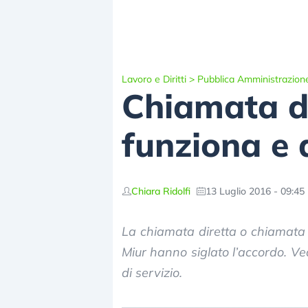
Lavoro e Diritti
>
Pubblica Amministrazion
Chiamata d
funziona e q
Chiara Ridolfi
13 Luglio 2016 - 09:45
La chiamata diretta o chiamata
Miur hanno siglato l’accordo. V
di servizio.