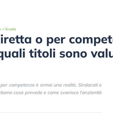
e
>
Scuola
iretta o per compe
uali titoli sono val
 per competenze è ormai una realtà, Sindacati e
ediamo cosa prevede e come svanisce l’anzianità