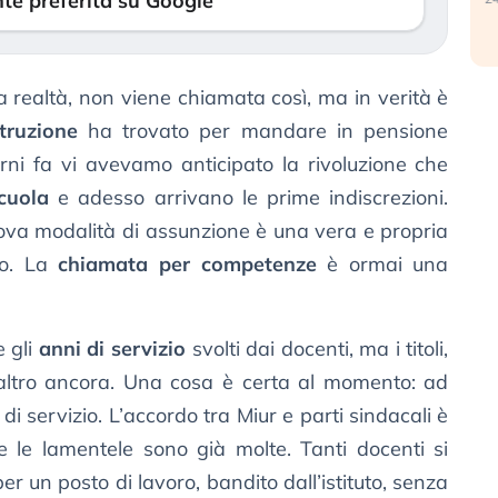
te preferita su Google
 realtà, non viene chiamata così, ma in verità è
struzione
ha trovato per mandare in pensione
iorni fa vi avevamo anticipato la rivoluzione che
cuola
e adesso arrivano le prime indiscrezioni.
ova modalità di assunzione è una vera e propria
igo. La
chiamata per competenze
è ormai una
 gli
anni di servizio
svolti dai docenti, ma i titoli,
 altro ancora. Una cosa è certa al momento: ad
di servizio. L’accordo tra Miur e parti sindacali è
 le lamentele sono già molte. Tanti docenti si
er un posto di lavoro, bandito dall’istituto, senza