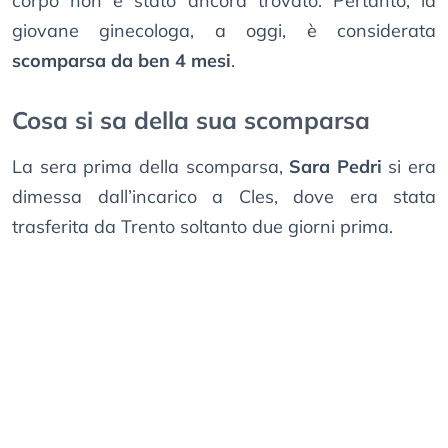
corpo non è stato ancora trovato. Pertanto, la
giovane ginecologa, a oggi, è considerata
scomparsa da ben 4 mesi
.
Cosa si sa della sua scomparsa
La sera prima della scomparsa,
Sara Pedri
si era
dimessa dall’incarico a Cles, dove era stata
trasferita da Trento soltanto due giorni prima.