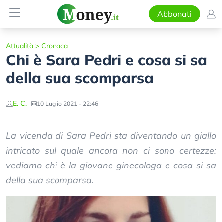
Abbonati
Attualità
>
Cronaca
Chi è Sara Pedri e cosa si sa
della sua scomparsa
E. C.
10 Luglio 2021 - 22:46
La vicenda di Sara Pedri sta diventando un giallo
intricato sul quale ancora non ci sono certezze:
vediamo chi è la giovane ginecologa e cosa si sa
della sua scomparsa.