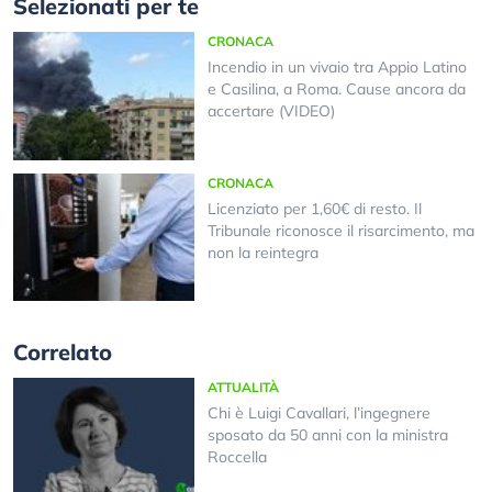
Selezionati per te
CRONACA
Incendio in un vivaio tra Appio Latino
e Casilina, a Roma. Cause ancora da
accertare (VIDEO)
CRONACA
Licenziato per 1,60€ di resto. Il
Tribunale riconosce il risarcimento, ma
non la reintegra
Correlato
ATTUALITÀ
Chi è Luigi Cavallari, l’ingegnere
sposato da 50 anni con la ministra
Roccella