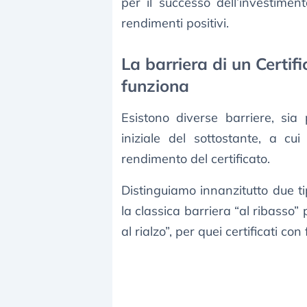
per il successo dell’investimen
rendimenti positivi.
La barriera di un Certif
funziona
Esistono diverse barriere, sia p
iniziale del sottostante, a cu
rendimento del certificato.
Distinguiamo innanzitutto due ti
la classica barriera “al ribasso” 
al rialzo”, per quei certificati con