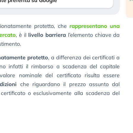
te preferita su Google
izionatamente protetto, che
rappresentano una
ercato
, è il
livello barriera
l’elemento chiave da
stimento.
onatamente protetto
, a differenza dei certificati a
ano infatti il rimborso a scadenza del capitale
valore nominale del certificato risulta essere
dizioni
che riguardano il prezzo assunto dal
 certificato o esclusivamente alla scadenza del