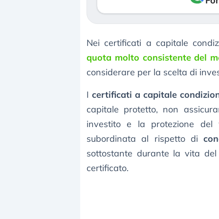
Fon
Nei certificati a capitale cond
quota molto consistente del m
considerare per la scelta di inve
I
certificati a capitale condizi
capitale protetto, non assicur
investito e la protezione del 
subordinata al rispetto di
con
sottostante durante la vita del
certificato.