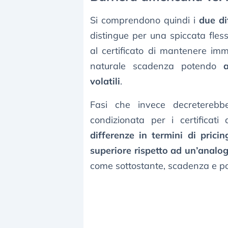
Si comprendono quindi i
due di
distingue per una spiccata fles
al certificato di mantenere immu
naturale scadenza potendo
volatili
.
Fasi che invece decreterebbe
condizionata per i certificat
differenze in termini di pricin
superiore rispetto ad un’analog
come sottostante, scadenza e p