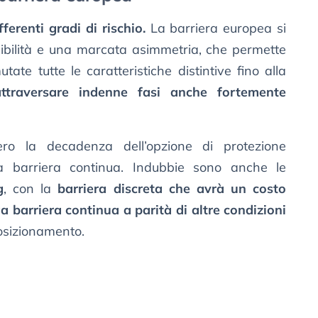
fferenti gradi di rischio.
La barriera europea si
sibilità e una marcata asimmetria, che permette
tate tutte le caratteristiche distintive fino alla
attraversare indenne fasi anche fortemente
ro la decadenza dell’opzione di protezione
i a barriera continua. Indubbie sono anche le
g
, con la
barriera discreta che avrà un costo
a barriera continua a parità di altre condizioni
osizionamento.