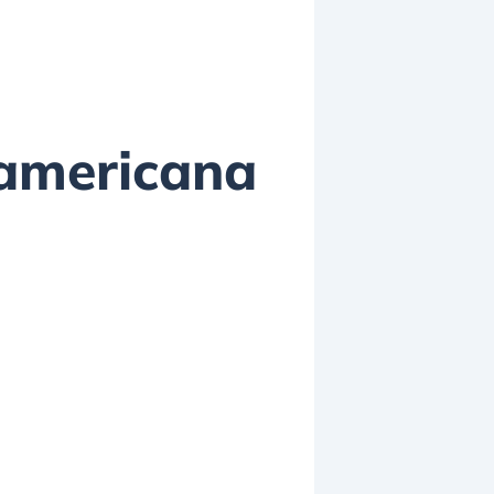
: americana