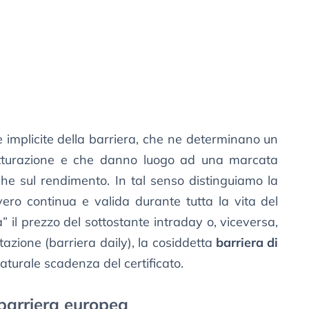
he implicite della barriera, che ne determinano un
rutturazione e che danno luogo ad una marcata
 che sul rendimento. In tal senso distinguiamo la
vero continua e valida durante tutta la vita del
a” il prezzo del sottostante intraday o, viceversa,
tazione (barriera daily), la cosiddetta
barriera di
 naturale scadenza del certificato.
barriera europea