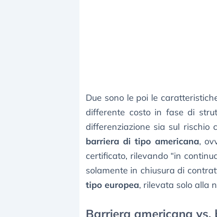
Due sono le poi le caratteristic
differente costo in fase di st
differenziazione sia sul rischio
barriera di tipo americana
, ov
certificato, rilevando “in continu
solamente in chiusura di contrat
tipo europea
, rilevata solo alla
Barriera americana vs. 