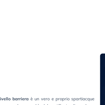
livello barriera
è un vero e proprio spartiacque