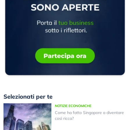
Selezionati per te
NOTIZIE ECONOMICHE
Come ha fatto Singapore a diventare
così ricca?