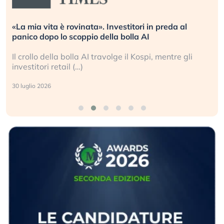
«La mia vita è rovinata». Investitori in preda al
panico dopo lo scoppio della bolla AI
Il crollo della bolla AI travolge il Kospi, mentre gli
investitori retail (…)
30 luglio 2026