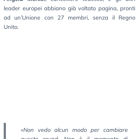
leader europei abbiano già voltato pagina, pronti
ad un’Unione con 27 membri, senza il Regno
Unito.
«Non vedo alcun modo per cambiare
questo round. Non è il momento di