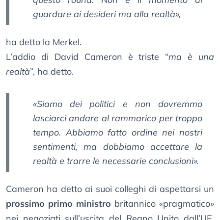
guardare ai desideri ma alla realtà»,
ha detto la Merkel.
L’addio di David Cameron è triste “
ma è una
realtà
”, ha detto.
«Siamo dei politici e non dovremmo
lasciarci andare al rammarico per troppo
tempo. Abbiamo fatto ordine nei nostri
sentimenti, ma dobbiamo accettare la
realtà e trarre le necessarie conclusioni».
Cameron ha detto ai suoi colleghi di aspettarsi un
prossimo primo ministro
britannico «pragmatico»
nei negoziati sull’uscita del Regno Unito dall’UE.