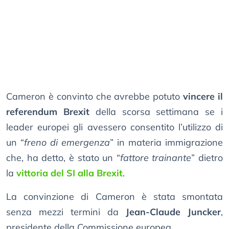
Cameron è convinto che avrebbe potuto
vincere il
referendum Brexit
della scorsa settimana se i
leader europei gli avessero consentito l’utilizzo di
un “
freno di emergenza
” in materia immigrazione
che, ha detto, è stato un “
fattore trainante
” dietro
la
vittoria del SI alla Brexit
.
La convinzione di Cameron è stata smontata
senza mezzi termini da
Jean-Claude Juncker
,
presidente della Commissione europea.