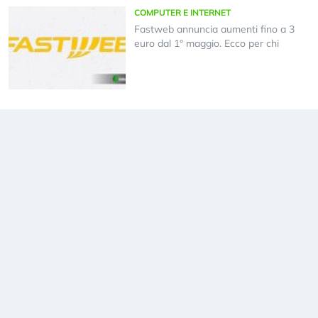
COMPUTER E INTERNET
Fastweb annuncia aumenti fino a 3
euro dal 1° maggio. Ecco per chi