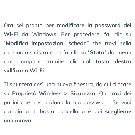
Ora sei pronto per
modificare la password del
Wi-Fi
da Windows. Per procedere, fai clic su
“
Modifica impostazioni scheda
” che trovi nella
colonna a sinistra e poi fai clic su “
Stato
” dal menu
che compare tramite clic col
tasto destro
sull’icona Wi-Fi
.
Ti spunterà così una nuova finestra, da cui cliccare
su
Proprietà Wireless > Sicurezza
. Qui trovi dei
pallini che nascondono la tua password. Se vuoi
cambiarla, ti basta cancellarla e poi
sceglierne
una nuova
.