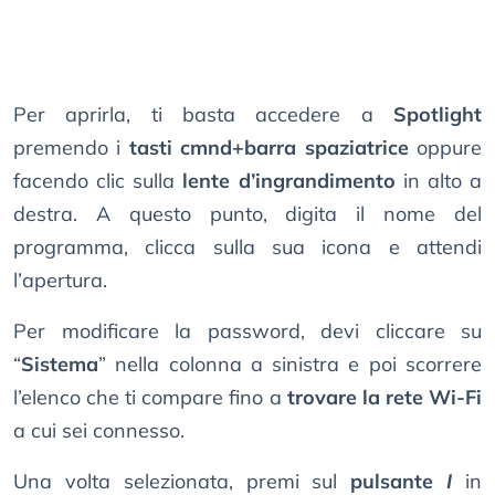
Per aprirla, ti basta accedere a
Spotlight
premendo i
tasti cmnd+barra spaziatrice
oppure
facendo clic sulla
lente d’ingrandimento
in alto a
destra. A questo punto, digita il nome del
programma, clicca sulla sua icona e attendi
l’apertura.
Per modificare la password, devi cliccare su
“
Sistema
” nella colonna a sinistra e poi scorrere
l’elenco che ti compare fino a
trovare la rete Wi-Fi
a cui sei connesso.
Una volta selezionata, premi sul
pulsante
I
in