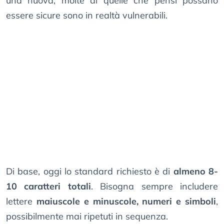
una nuova, molte di quelle che pensi possano
essere sicure sono in realtà vulnerabili.
Di base, oggi lo standard richiesto è di
almeno 8-
10 caratteri totali
. Bisogna sempre includere
lettere
maiuscole e minuscole, numeri e simboli
,
possibilmente mai ripetuti in sequenza.