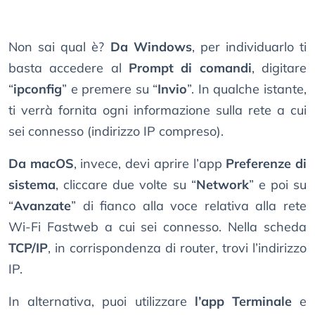
Non sai qual è?
Da Windows
, per individuarlo ti
basta accedere al
Prompt di comandi
, digitare
“
ipconfig
” e premere su “
Invio
”. In qualche istante,
ti verrà fornita ogni informazione sulla rete a cui
sei connesso (indirizzo IP compreso).
Da macOS
, invece, devi aprire l’app
Preferenze di
sistema
, cliccare due volte su “
Network
” e poi su
“
Avanzate
” di fianco alla voce relativa alla rete
Wi-Fi Fastweb a cui sei connesso. Nella scheda
TCP/IP
, in corrispondenza di router, trovi l’indirizzo
IP.
In alternativa, puoi utilizzare
l’app Terminale
e