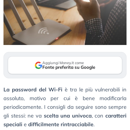
Aggiungi Money.it come
Fonte preferita su Google
La password del Wi-Fi
è tra le più vulnerabili in
assoluto, motivo per cui è bene modificarla
periodicamente. I consigli da seguire sono sempre
gli stessi: ne va
scelta una univoca
, con
caratteri
speciali
e
difficilmente rintracciabile
.