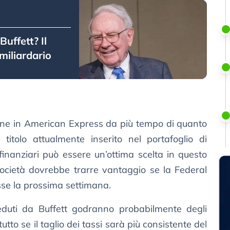
ffett? Il
miliardario
ione in American Express da più tempo di quanto
 titolo attualmente inserito nel portafoglio di
i finanziari può essere un’ottima scelta in questo
ocietà dovrebbe trarre vantaggio se la Federal
esse la prossima settimana.
sseduti da Buffett godranno probabilmente degli
tutto se il taglio dei tassi sarà più consistente del