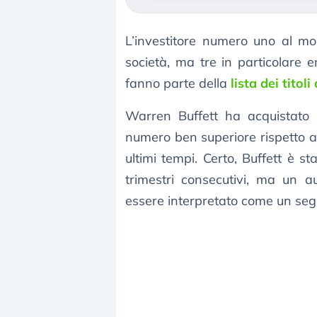
L’investitore numero uno al m
società, ma tre in particolare
fanno parte della
lista dei titol
Warren Buffett ha acquistato 
numero ben superiore rispetto a 
ultimi tempi. Certo, Buffett è s
trimestri consecutivi, ma un a
essere interpretato come un segna