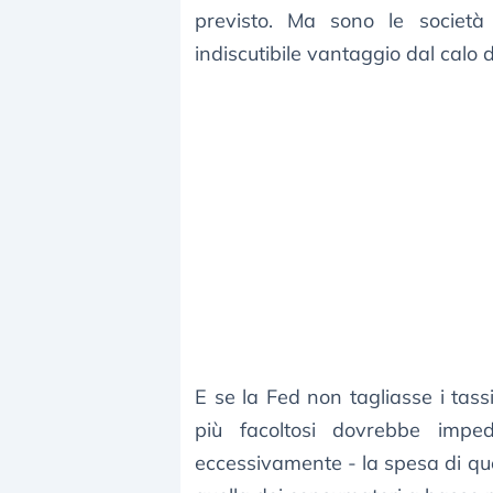
previsto. Ma sono le società
indiscutibile vantaggio dal calo d
E se la Fed non tagliasse i tass
più facoltosi dovrebbe impe
eccessivamente - la spesa di ques