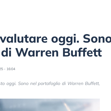
 valutare oggi. Sono
 di Warren Buffett
5 - 16:04
sto oggi. Sono nel portafoglio di Warren Buffett,