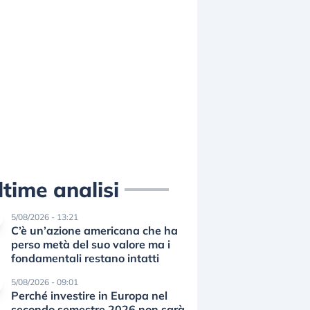
ltime analisi
5/08/2026 - 13:21
C’è un’azione americana che ha
perso metà del suo valore ma i
fondamentali restano intatti
5/08/2026 - 09:01
Perché investire in Europa nel
secondo semestre 2026 non sarà