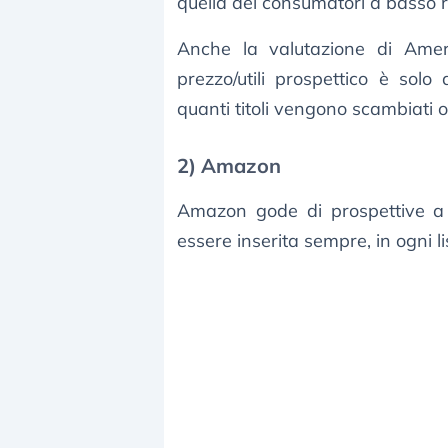
quella dei consumatori a basso r
Anche la valutazione di Amer
prezzo/utili prospettico è sol
quanti titoli vengono scambiati o
2) Amazon
Amazon gode di prospettive a 
essere inserita sempre, in ogni list