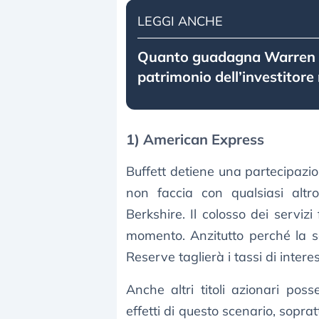
LEGGI ANCHE
Quanto guadagna Warren Bu
patrimonio dell’investitore 
1) American Express
Buffett detiene una partecipaz
non faccia con qualsiasi altro
Berkshire. Il colosso dei serviz
momento. Anzitutto perché la s
Reserve taglierà i tassi di inter
Anche altri titoli azionari po
effetti di questo scenario, soprat