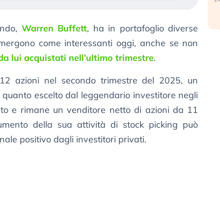
ondo,
Warren Buffett
, ha in portafoglio diverse
 emergono come interessanti oggi, anche se non
i da lui acquistati nell’ultimo trimestre
.
12 azioni nel secondo trimestre del 2025, un
quanto escelto dal leggendario investitore negli
tato e rimane un venditore netto di azioni da 11
umento della sua attività di stock picking può
le positivo dagli investitori privati.