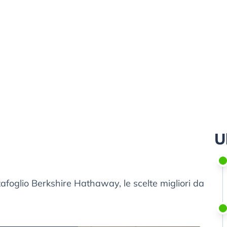
U
ortafoglio Berkshire Hathaway, le scelte migliori da