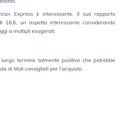
eddito.
ican Express è interessante. Il suo rapporto
o di 18,6, un aspetto interessante considerando
ggi a multipli esagerati.
lungo termine talmente positive che potrebbe
a di titoli consigliati per l’acquisto.