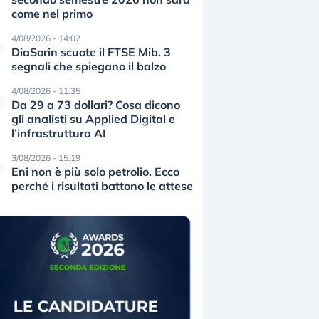
come nel primo
4/08/2026 - 14:02
DiaSorin scuote il FTSE Mib. 3
segnali che spiegano il balzo
4/08/2026 - 11:35
Da 29 a 73 dollari? Cosa dicono
gli analisti su Applied Digital e
l’infrastruttura AI
3/08/2026 - 15:19
Eni non è più solo petrolio. Ecco
perché i risultati battono le attese