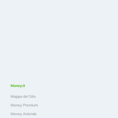
Money.it
Mappa del Sito
Money Premium
Money Aziende