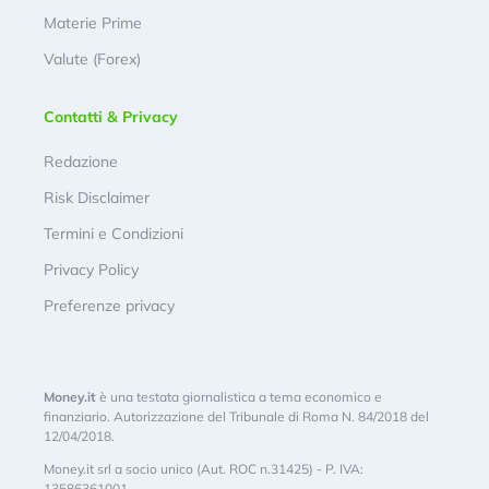
Materie Prime
Valute (Forex)
Contatti & Privacy
Redazione
Risk Disclaimer
Termini e Condizioni
Privacy Policy
Preferenze privacy
Money.it
è una testata giornalistica a tema economico e
finanziario. Autorizzazione del Tribunale di Roma N. 84/2018 del
12/04/2018.
Money.it srl a socio unico (Aut. ROC n.31425) - P. IVA:
13586361001