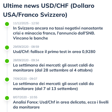
Ultime news USD/CHF (Dollaro
USA/Franco Svizzero)
11/12/2025 - 12:50
In Svizzera ancora no tassi negativi nonostante
crisi e minaccia franco, l’annuncio dall’SNB.
Vincono le banche
29/09/2020 - 08:59
Usd/Chf: fallisce il primo test in area 0,9280
28/09/2020 - 09:34
La settimana dei mercati: gli asset caldi da
monitorare (dal 28 settembre al 4 ottobre)
7/09/2020 - 09:07
La settimana dei mercati: gli asset caldi da
monitorare (dal 7 al 13 settembre)
8/07/2020 - 10:55
Analisi Forex: Usd/Chf in area delicata, ecco i livelli
da monitorare