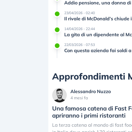
Addio pensione, una donna di
23/04/2026 - 02:40
Il rivale di McDonald’s chiude 
14/04/2026 - 22:44
La gita di un dipendente al M
22/03/2026 - 07:53
Con questa azienda fai soldi a
Approfondimenti 
Alessandro Nuzzo
4 mesi fa
Una famosa catena di Fast Fo
apriranno i primi ristoranti
La terza catena al mondo di fast fo