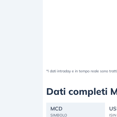
*I dati intraday e in tempo reale sono tratt
Dati completi 
MCD
US
SIMBOLO
ISIN