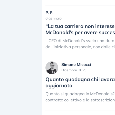
P. F.
6 gennaio
“La tua carriera non interess
McDonald’s per avere succe
Il CEO di McDonald’s svela una dura v
dall’iniziativa personale, non dalle 
Simone Micocci
Dicembre 2025
Quanto guadagna chi lavora i
aggiornato
Quanto si guadagna in McDonald’s? E
contratto collettivo e la sottoscrizio