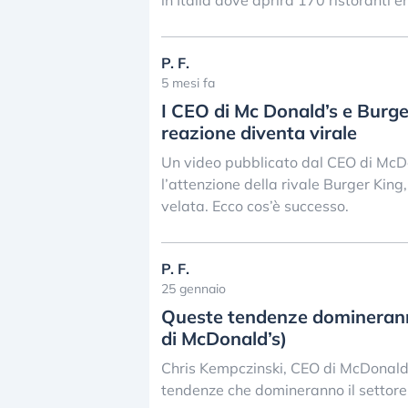
in Italia dove aprirà 170 ristoranti e
P. F.
5 mesi fa
I CEO di Mc Donald’s e Burger
reazione diventa virale
Un video pubblicato dal CEO di McDon
l’attenzione della rivale Burger Kin
velata. Ecco cos’è successo.
P. F.
25 gennaio
Queste tendenze domineranno
di McDonald’s)
Chris Kempczinski, CEO di McDonald’s,
tendenze che domineranno il settore