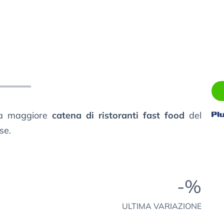
la maggiore
catena di ristoranti fast food
del
se.
-%
ULTIMA VARIAZIONE