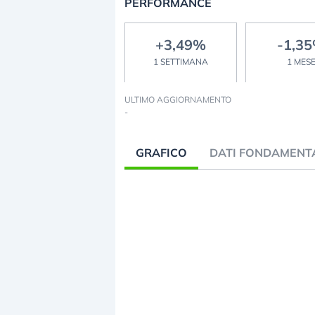
PERFORMANCE
+3,49%
-1,3
1 SETTIMANA
1 MES
ULTIMO AGGIORNAMENTO
-
GRAFICO
DATI FONDAMENT