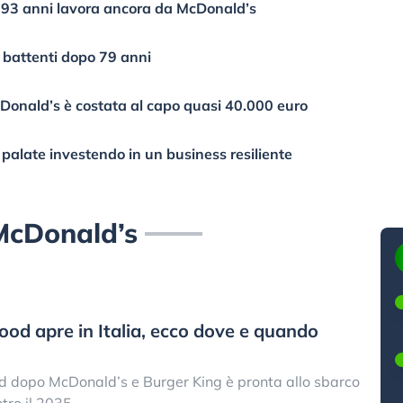
 93 anni lavora ancora da McDonald’s
i battenti dopo 79 anni
cDonald’s è costata al capo quasi 40.000 euro
 palate investendo in un business resiliente
McDonald’s
od apre in Italia, ecco dove e quando
od dopo McDonald’s e Burger King è pronta allo sbarco