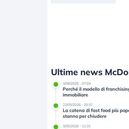
Ultime news McDo
4/08/2026 - 07:04
Perché il modello di franchisi
immobiliare
22/05/2026 - 20:37
La catena di fast food più popo
stanno per chiudere
3/05/2026 - 11:31