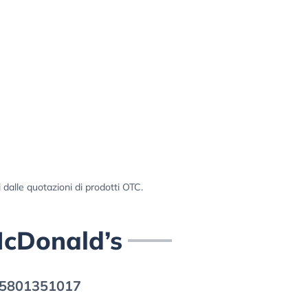
i dalle quotazioni di prodotti OTC.
McDonald’s
5801351017