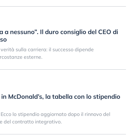
a a nessuno”. Il duro consiglio del CEO di
sso
erità sulla carriera: il successo dipende
circostanze esterne.
n McDonald’s, la tabella con lo stipendio
cco lo stipendio aggiornato dopo il rinnovo del
ne del contratto integrativo.