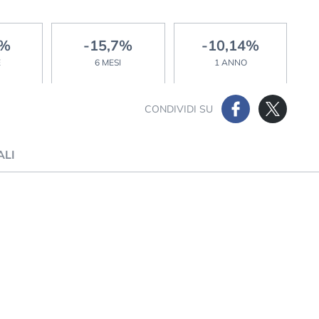
5%
-15,7%
-10,14%
E
6 MESI
1 ANNO
CONDIVIDI SU
ALI