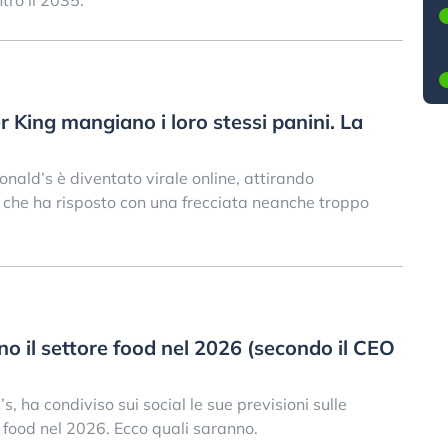
ntro il 2035.
 King mangiano i loro stessi panini. La
ald’s è diventato virale online, attirando
g, che ha risposto con una frecciata neanche troppo
 il settore food nel 2026 (secondo il CEO
 ha condiviso sui social le sue previsioni sulle
 food nel 2026. Ecco quali saranno.