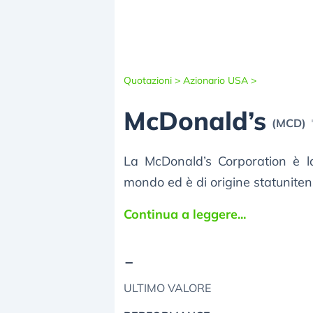
Quotazioni >
Azionario USA >
McDonald’s
(MCD)
La McDonald’s Corporation è 
mondo ed è di origine statuniten
Continua a leggere...
-
ULTIMO VALORE