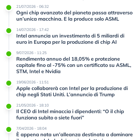
21/07/2026 - 06:32
Ogni chip avanzato del pianeta passa attraverso
un’unica macchina. E la produce solo ASML
14/07/2026 - 17:42
Intel annuncia un investimento di 5 miliardi di
euro in Europa per la produzione di chip AI
9/07/2026 - 11:25
Rendimento annuo del 18,05% e protezione
capitale fino al -75% con un certificato su ASML,
STM, Intel e Nvidia
19/06/2026 - 11:51
Apple collaborerà con Intel per la produzione di
chip negli Stati Uniti. L’annuncio di Trump
21/05/2026 - 18:10
Il CEO di Intel minaccia i dipendenti: “O il chip
funziona subito o siete fuori”
7/04/2026 - 18:04
È appena nata un’alleanza destinata a dominare