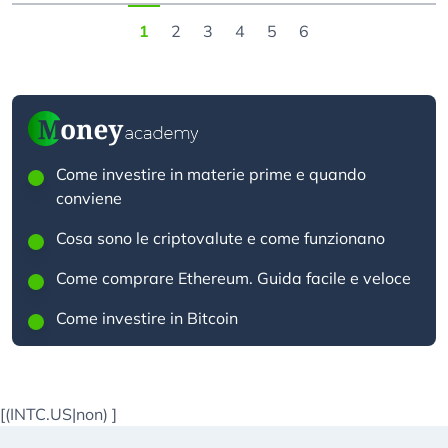
1
2
3
4
5
6
Come investire in materie prime e quando
conviene
Cosa sono le criptovalute e come funzionano
Come comprare Ethereum. Guida facile e veloce
Come investire in Bitcoin
[(INTC.US|non)
]