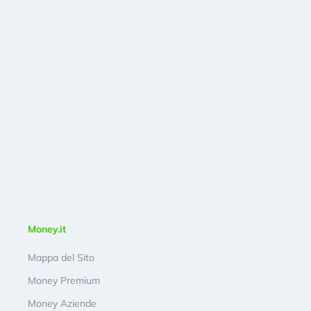
Money.it
Mappa del Sito
Money Premium
Money Aziende