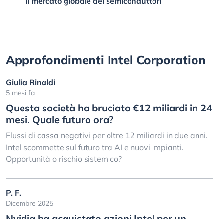
il mercato globale dei semiconduttori
Approfondimenti Intel Corporation
Giulia Rinaldi
5 mesi fa
Questa società ha bruciato €12 miliardi in 24
mesi. Quale futuro ora?
Flussi di cassa negativi per oltre 12 miliardi in due anni.
Intel scommette sul futuro tra AI e nuovi impianti.
Opportunità o rischio sistemico?
P. F.
Dicembre 2025
Nvidia ha acquistato azioni Intel per un