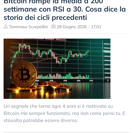
Bitcoin rompe la media a 200
settimane con RSI a 30. Cosa dice la
storia dei cicli precedenti
Tommaso Scarpellini
29 Giugno 2026 - 17:01
Un segnale che torna ogni 4 anni si è riattivato su
Bitcoin. Ha sempre funzionato, ma non come pensi tu. E
stavolta potrebbe essere diverso.