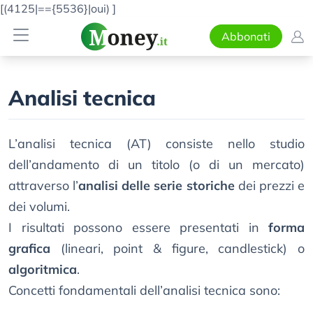
[(4125|=={5536}|oui)
]
Abbonati
Analisi tecnica
L’analisi tecnica (AT) consiste nello studio
dell’andamento di un titolo (o di un mercato)
attraverso l’
analisi delle serie storiche
dei prezzi e
dei volumi.
I risultati possono essere presentati in
forma
grafica
(lineari, point & figure, candlestick) o
algoritmica
.
Concetti fondamentali dell’analisi tecnica sono: