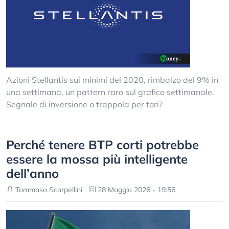
Azioni Stellantis sui minimi del 2020, rimbalzo del 9% in
una settimana, un pattern raro sul grafico settimanale.
Segnale di inversione o trappola per tori?
Perché tenere BTP corti potrebbe
essere la mossa più intelligente
dell’anno
Tommaso Scarpellini
28 Maggio 2026 - 19:56