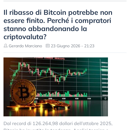
Il ribasso di Bitcoin potrebbe non
essere finito. Perché i compratori
stanno abbandonando la
criptovaluta?
Gerardo Marciano
23 Giugno 2026 - 21:23
Dal record di 126.264,98 dollari dell’ottobre 2025,