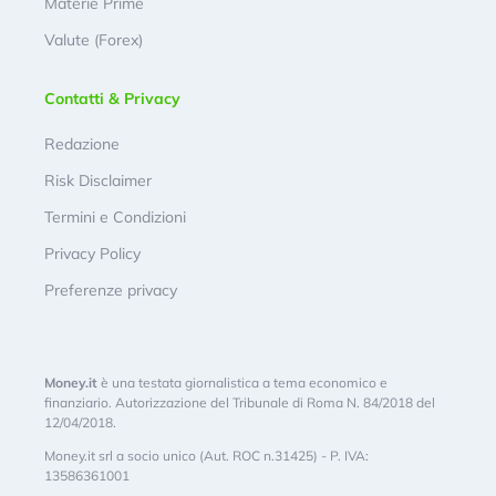
Materie Prime
Valute (Forex)
Contatti & Privacy
Redazione
Risk Disclaimer
Termini e Condizioni
Privacy Policy
Preferenze privacy
Money.it
è una testata giornalistica a tema economico e
finanziario. Autorizzazione del Tribunale di Roma N. 84/2018 del
12/04/2018.
Money.it srl a socio unico (Aut. ROC n.31425) - P. IVA:
13586361001