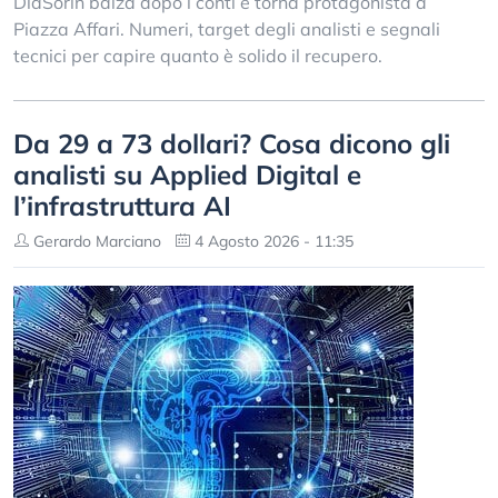
DiaSorin balza dopo i conti e torna protagonista a
Piazza Affari. Numeri, target degli analisti e segnali
tecnici per capire quanto è solido il recupero.
Da 29 a 73 dollari? Cosa dicono gli
analisti su Applied Digital e
l’infrastruttura AI
Gerardo Marciano
4 Agosto 2026 - 11:35