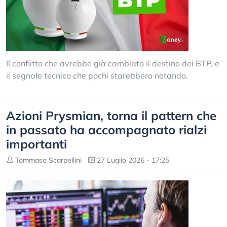
Il conflitto che avrebbe già cambiato il destino dei BTP, e
il segnale tecnico che pochi starebbero notando.
Azioni Prysmian, torna il pattern che
in passato ha accompagnato rialzi
importanti
Tommaso Scarpellini
27 Luglio 2026 - 17:25