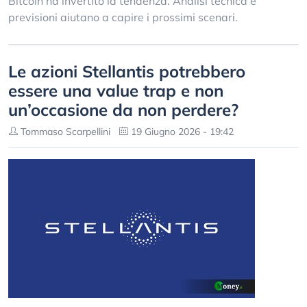
Bitcoin ha invertito la tendenza. Analisi tecnica e
previsioni aiutano a capire i prossimi scenari.
Le azioni Stellantis potrebbero
essere una value trap e non
un’occasione da non perdere?
Tommaso Scarpellini
19 Giugno 2026 - 19:42