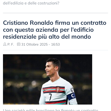
dell’edilizia e delle costruzioni?
Cristiano Ronaldo firma un contratto
con questa azienda per l’edificio
residenziale più alto del mondo
P. F.
31 Ottobre 2025 - 16:53
Una società edile brasiliana ha firmato un contratto