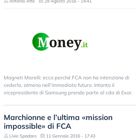
Antonio Atte
29 Agosto 2016 - 14:41
Magneti Marelli: ecco perché FCA non ha intenzione di
cederla, almeno nell’immediato futuro. Intanto il
vicepresidente di Samsung prende parte al cda di Exor.
Marchionne e l’ultima «mission
impossible» di FCA
Livio Spadaro
11 Gennaio 2016 - 17:43