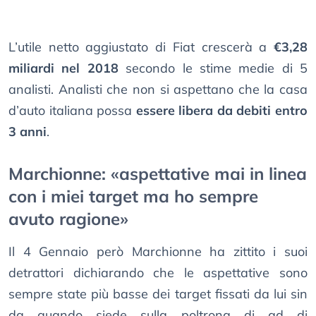
L’utile netto aggiustato di Fiat crescerà a
€3,28
miliardi nel 2018
secondo le stime medie di 5
analisti. Analisti che non si aspettano che la casa
d’auto italiana possa
essere libera da debiti entro
3 anni
.
Marchionne: «aspettative mai in linea
con i miei target ma ho sempre
avuto ragione»
Il 4 Gennaio però Marchionne ha zittito i suoi
detrattori dichiarando che le aspettative sono
sempre state più basse dei target fissati da lui sin
da quando siede sulla poltrona di ad di