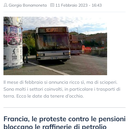
Giorgia Bonamoneta
11 Febbraio 2023 - 16:43
Il mese di febbraio si annuncia ricco sì, ma di scioperi.
Sono molti i settori coinvolti, in particolare i trasporti di
terra. Ecco le date da tenere d’occhio.
Francia, le proteste contro le pensioni
bloccano le raffinerie di petrolio