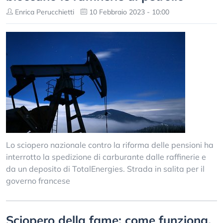
Enrica Perucchietti
10 Febbraio 2023 - 10:00
Lo sciopero nazionale contro la riforma delle pensioni ha
interrotto la spedizione di carburante dalle raffinerie e
da un deposito di TotalEnergies. Strada in salita per il
governo francese
Sciopero della fame: come funziona,