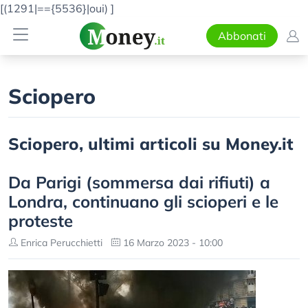
[(1291|=={5536}|oui)
]
Abbonati
Sciopero
Sciopero, ultimi articoli su Money.it
Da Parigi (sommersa dai rifiuti) a
Londra, continuano gli scioperi e le
proteste
Enrica Perucchietti
16 Marzo 2023 - 10:00