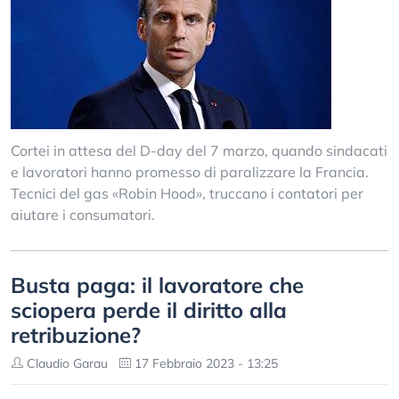
Cortei in attesa del D-day del 7 marzo, quando sindacati
e lavoratori hanno promesso di paralizzare la Francia.
Tecnici del gas «Robin Hood», truccano i contatori per
aiutare i consumatori.
Busta paga: il lavoratore che
sciopera perde il diritto alla
retribuzione?
Claudio Garau
17 Febbraio 2023 - 13:25