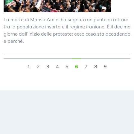
La morte di Mahsa Amini ha segnato un punto di rottura
tra la popolazione insorta e il regime iraniano. È il decimo
giorno dall’inizio delle proteste: ecco cosa sta accadendo
e perché.
1
2
3
4
5
6
7
8
9