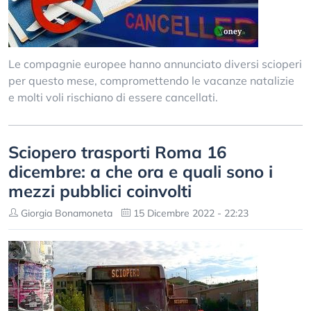
Le compagnie europee hanno annunciato diversi scioperi
per questo mese, compromettendo le vacanze natalizie
e molti voli rischiano di essere cancellati.
Sciopero trasporti Roma 16
dicembre: a che ora e quali sono i
mezzi pubblici coinvolti
Giorgia Bonamoneta
15 Dicembre 2022 - 22:23