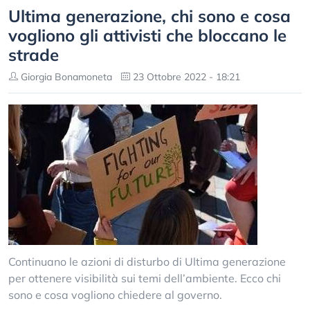
Ultima generazione, chi sono e cosa
vogliono gli attivisti che bloccano le
strade
Giorgia Bonamoneta
23 Ottobre 2022 - 18:21
Continuano le azioni di disturbo di Ultima generazione
per ottenere visibilità sui temi dell’ambiente. Ecco chi
sono e cosa vogliono chiedere al governo.