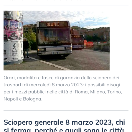
Orari, modalità e fasce di garanzia dello sciopero dei
trasporti di mercoledì 8 marzo 2023: i possibili disagi
per i mezzi pubblici nelle città di Roma, Milano, Torino,
Napoli e Bologna.
Sciopero generale 8 marzo 2023, chi
si ferma, perché e quali sono le città