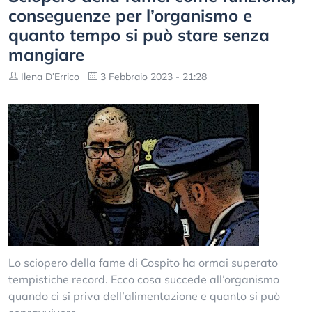
conseguenze per l’organismo e
quanto tempo si può stare senza
mangiare
Ilena D’Errico
3 Febbraio 2023 - 21:28
Lo sciopero della fame di Cospito ha ormai superato
tempistiche record. Ecco cosa succede all’organismo
quando ci si priva dell’alimentazione e quanto si può