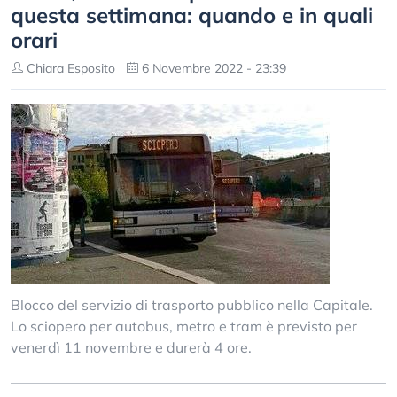
questa settimana: quando e in quali
orari
Chiara Esposito
6 Novembre 2022 - 23:39
Blocco del servizio di trasporto pubblico nella Capitale.
Lo sciopero per autobus, metro e tram è previsto per
venerdì 11 novembre e durerà 4 ore.