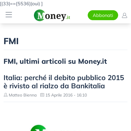
[(33|=={5536}|oui)
]
Abbonati
FMI
FMI, ultimi articoli su Money.it
Italia: perché il debito pubblico 2015
è rivisto al rialzo da Bankitalia
Matteo Bienna
15 Aprile 2016 - 16:10