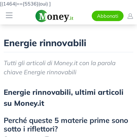
[(1464|=={5536}|oui)
]
Abbonati
Energie rinnovabili
Tutti gli articoli di Money.it con la parola
chiave Energie rinnovabili
Energie rinnovabili, ultimi articoli
su Money.it
Perché queste 5 materie prime sono
sotto i riflettori?