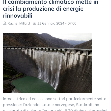
Il cambiamento climatico mette in
crisi la produzione di energie
rinnovabili
Rachel Millard
11 Gennaio 2024 - 07:00
Idroelettrico ed eolico sono settori particolarmente sotto
pressione: l’azienda statale norvegese, Statkraft, ha
dichiarato di voler rafforzare più di 70 dighe nei prossimi