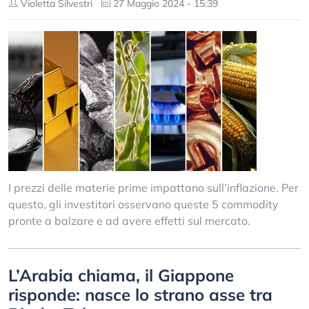
Violetta Silvestri
27 Maggio 2024 - 15:39
I prezzi delle materie prime impattano sull’inflazione. Per
questo, gli investitori osservano queste 5 commodity
pronte a balzare e ad avere effetti sul mercato.
L’Arabia chiama, il Giappone
risponde: nasce lo strano asse tra