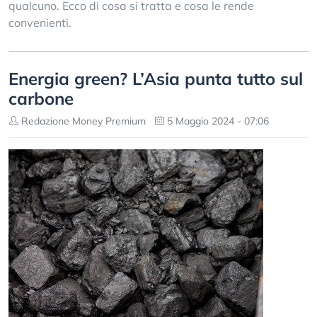
qualcuno. Ecco di cosa si tratta e cosa le rende
convenienti.
Energia green? L’Asia punta tutto sul
carbone
Redazione Money Premium
5 Maggio 2024 - 07:06