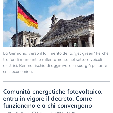
La Germania verso il fallimento dei target green? Perché
tra fondi mancanti e rallentamento nel settore veicoli
elettrici, Berlino rischia di aggravare la sua già pesante
crisi economica.
Comunità energetiche fotovoltaico,
entra in vigore il decreto. Come
funzionano e a chi convengono