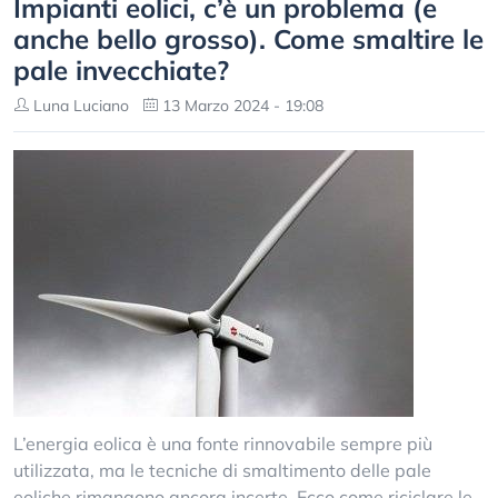
Impianti eolici, c’è un problema (e
anche bello grosso). Come smaltire le
pale invecchiate?
Luna Luciano
13 Marzo 2024 - 19:08
L’energia eolica è una fonte rinnovabile sempre più
utilizzata, ma le tecniche di smaltimento delle pale
eoliche rimangono ancora incerte. Ecco come riciclare le