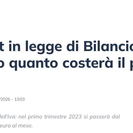
 in legge di Bilanci
co quanto costerà il
/2026 - 13:03
 dell’Iva: nel primo trimestre 2023 si passerà dal
euro al mese.