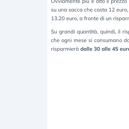
Ovviamente più è alto il prezzo
su una sacca che costa 12 euro,
13,20 euro, a fronte di un rispar
Su grandi quantità, quindi, il 
che ogni mese si consumano dall
risparmierà
dalle 30 alle 45 eur