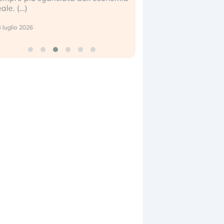
eale. (…)
17 luglio 2026
 luglio 2026