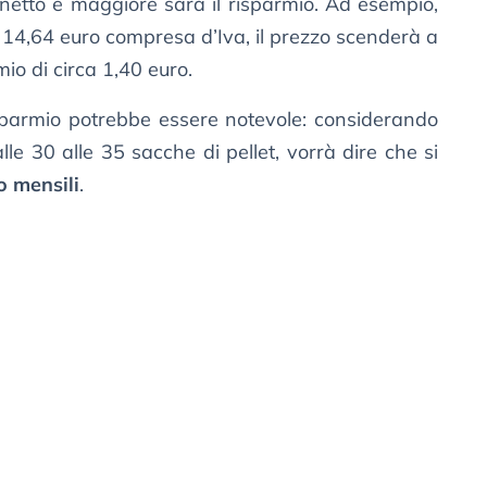
 netto e maggiore sarà il risparmio. Ad esempio,
 14,64 euro compresa d’Iva, il prezzo scenderà a
mio di circa 1,40 euro.
risparmio potrebbe essere notevole: considerando
e 30 alle 35 sacche di pellet, vorrà dire che si
o mensili
.