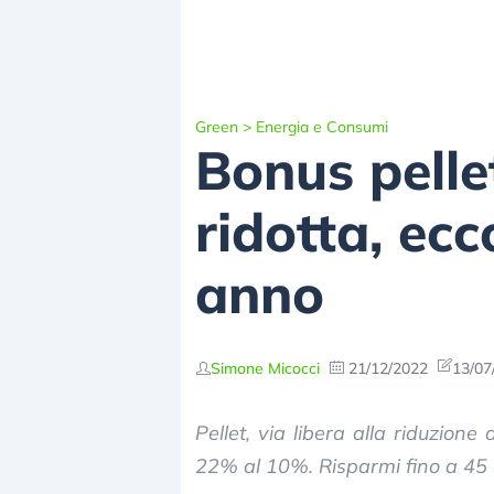
Green
>
Energia e Consumi
Bonus pellet
ridotta, ec
anno
Simone Micocci
21/12/2022
13/07
Pellet, via libera alla riduzione
22% al 10%. Risparmi fino a 45 