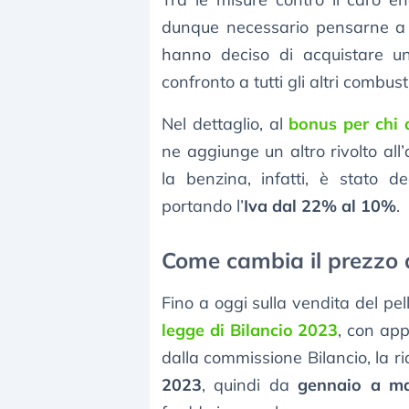
dunque necessario pensarne 
hanno deciso di acquistare u
confronto a tutti gli altri combust
Nel dettaglio, al
bonus per chi 
ne aggiunge un altro rivolto all
la benzina, infatti, è stato d
portando l’
Iva dal 22% al 10%
.
Come cambia il prezzo del
Fino a oggi sulla vendita del pell
legge di Bilancio 2023
, con app
dalla commissione Bilancio, la r
2023
, quindi da
gennaio a m