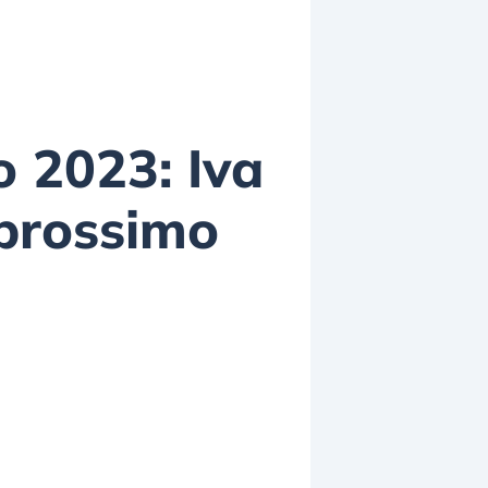
o 2023: Iva
 prossimo