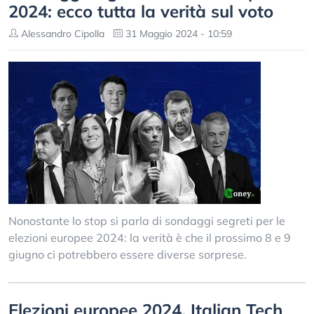
2024: ecco tutta la verità sul voto
Alessandro Cipolla
31 Maggio 2024 - 10:59
Nonostante lo stop si parla di sondaggi segreti per le
elezioni europee 2024: la verità è che il prossimo 8 e 9
giugno ci potrebbero essere diverse sorprese.
Elezioni europee 2024, Italian Tech