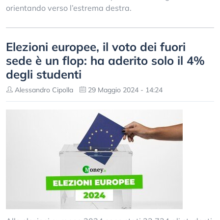
orientando verso l’estrema destra.
Elezioni europee, il voto dei fuori
sede è un flop: ha aderito solo il 4%
degli studenti
Alessandro Cipolla
29 Maggio 2024 - 14:24