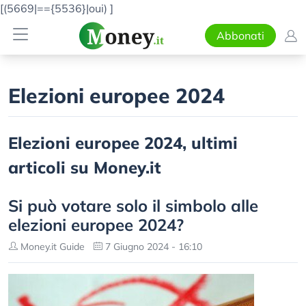
[(5669|=={5536}|oui)
]
Abbonati
Elezioni europee 2024
Elezioni europee 2024, ultimi
articoli su Money.it
Si può votare solo il simbolo alle
elezioni europee 2024?
Money.it Guide
7 Giugno 2024 - 16:10