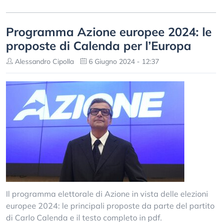
Programma Azione europee 2024: le
proposte di Calenda per l’Europa
Alessandro Cipolla
6 Giugno 2024 - 12:37
Il programma elettorale di Azione in vista delle elezioni
europee 2024: le principali proposte da parte del partito
di Carlo Calenda e il testo completo in pdf.