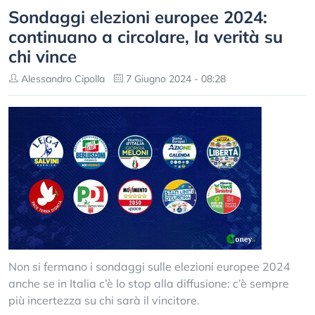
Sondaggi elezioni europee 2024:
continuano a circolare, la verità su
chi vince
Alessandro Cipolla
7 Giugno 2024 - 08:28
Non si fermano i sondaggi sulle elezioni europee 2024
anche se in Italia c’è lo stop alla diffusione: c’è sempre
più incertezza su chi sarà il vincitore.