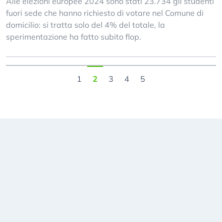
Alle elezioni europee 2024 sono stati 23.734 gli studenti
fuori sede che hanno richiesto di votare nel Comune di
domicilio: si tratta solo del 4% del totale, la
sperimentazione ha fatto subito flop.
1
2
3
4
5