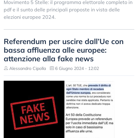
Movimento 5 Stelle: il programma elettorale completo in
pdf e il sunto delle principali proposte in vista delle
elezioni europee 2024.
Referendum per uscire dall’Ue con
bassa affluenza alle europee:
attenzione alla fake news
Alessandro Cipolla
6 Giugno 2024 - 12:02