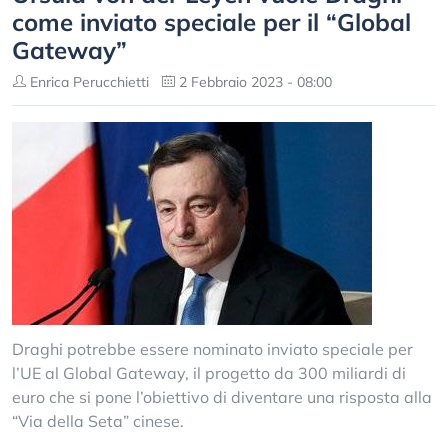
come inviato speciale per il “Global
Gateway”
Enrica Perucchietti
2 Febbraio 2023 - 08:00
Draghi potrebbe essere nominato inviato speciale per
l’UE al Global Gateway, il progetto da 300 miliardi di
euro che si pone l’obiettivo di diventare una risposta alla
“Via della Seta” cinese.