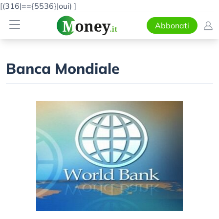
[(316|=={5536}|oui)
]
Abbonati
Banca Mondiale