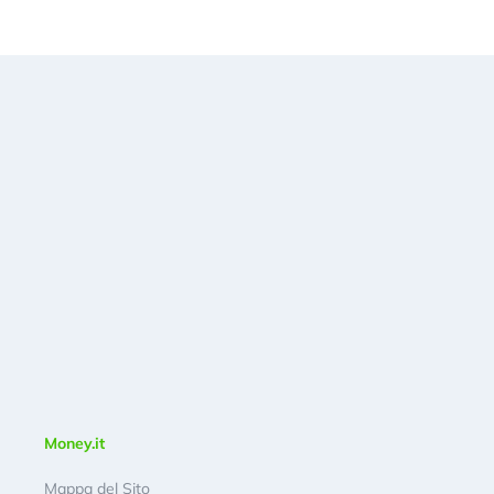
Money.it
Mappa del Sito