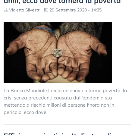
anni, ecco dove tornerà la povertà
Violetta Silvestri
29 Settembre 2020 - 14:35
La Banca Mondiale lancia un nuovo allarme povertà: la
crisi senza precedenti causata dall’epidemia sta
mettendo a rischio milioni di persone finora non in
pericolo, ecco dove.