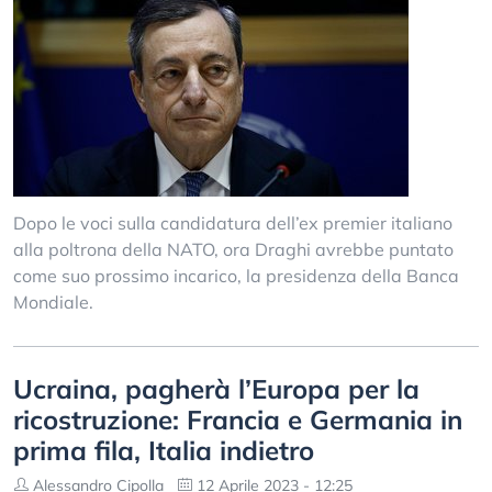
Dopo le voci sulla candidatura dell’ex premier italiano
alla poltrona della NATO, ora Draghi avrebbe puntato
come suo prossimo incarico, la presidenza della Banca
Mondiale.
Ucraina, pagherà l’Europa per la
ricostruzione: Francia e Germania in
prima fila, Italia indietro
Alessandro Cipolla
12 Aprile 2023 - 12:25