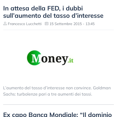
In attesa della FED, i dubbi
sull’aumento del tasso d’interesse
Francesco Lucchetti
15 Settembre 2015 - 13:45
L’aumento del tasso d’interesse non convince. Goldman
Sachs: turbolenze pari a tre aumenti dei tassi.
Ex capo Banca Mondiale: “Il dominio