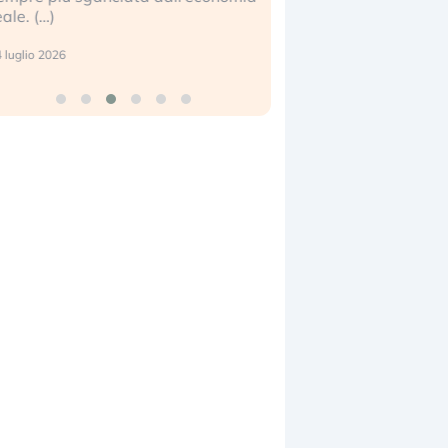
center e le big (
17 luglio 2026
9 luglio 2026