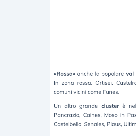
«Rossa»
anche la popolare
val
In zona rossa, Ortisei, Caste
comuni vicini come Funes.
Un altro grande
cluster
è nell
Pancrazio, Caines, Moso in Pas
Castelbello, Senales, Plaus, Ultim