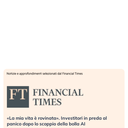
«La mia vita è rovinata». Investitori in preda al
panico dopo lo scoppio della bolla AI