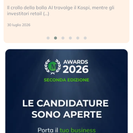
Il crollo della bolla AI travolge il Kospi, mentre gli
investitori retail (…)
30 luglio 2026