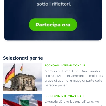
Selezionati per te
ECONOMIA INTERNAZIONALE
Mercedes, il presidente Brudermüller:
“La situazione in Germania è molto più
grave di quanto la maggior parte delle
persone pensi”
ECONOMIA INTERNAZIONALE
L’Austria dà una lezione all’Italia. Ha