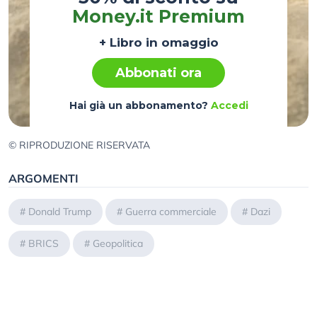
Money.it Premium
+ Libro in omaggio
Abbonati ora
Hai già un abbonamento?
Accedi
© RIPRODUZIONE RISERVATA
ARGOMENTI
#
Donald Trump
#
Guerra commerciale
#
Dazi
#
BRICS
#
Geopolitica