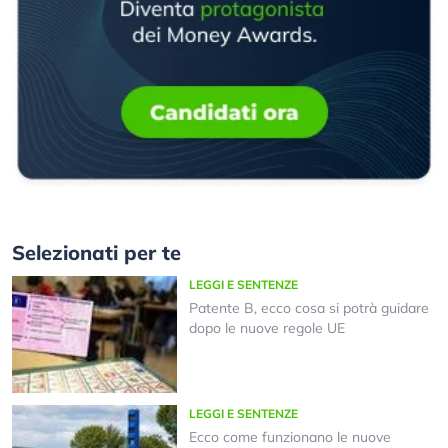
Selezionati per te
LEGGI E SENTENZE
Patente B, ecco cosa si potrà guidare
dopo le nuove regole UE
LEGGI E SENTENZE
Ecco come funzionano le nuove