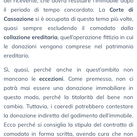
del ricevente, che dovrà restituire l’immobile dopo
il periodo di tempo concordato. La
Corte di
Cassazione
si è occupata di questo tema più volte,
quasi sempre escludendo il comodato dalla
collazione ereditaria
, quell’operazione fittizia in cui
le donazioni vengono comprese nel patrimonio
ereditario.
Sì, quasi, perché anche in quest’ambito non
mancano le
eccezioni
. Come premesso, non ci
potrà mai essere una donazione immobiliare in
questo modo, perché la titolarità del bene non
cambia. Tuttavia, i coeredi potrebbero contestare
la donazione indiretta del godimento dell’immobile.
Ecco perché si consiglia la stipula del contratto di
comodato in forma scritta, avendo cura che non