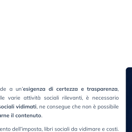
nde a un’
esigenza di certezza e trasparenza
,
lle varie attività sociali rilevanti, è necessario
sociali vidimati
, ne consegue che non è possibile
arne il contenuto
.
nto dell’imposta, libri sociali da vidimare e costi.