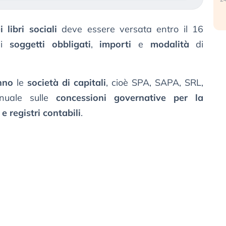
 libri sociali
deve essere versata entro il 16
 i
soggetti obbligati
,
importi
e
modalità
di
nno
le
società di capitali
, cioè SPA, SAPA, SRL,
nuale sulle
concessioni governative per la
e registri contabili
.