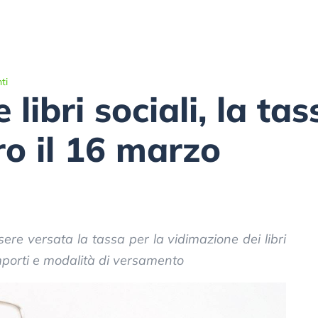
ti
libri sociali, la ta
ro il 16 marzo
re versata la tassa per la vidimazione dei libri
importi e modalità di versamento