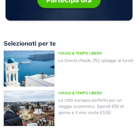
Selezionati per te
VIAGGI & TEMPO LIBERO
La Grecia chiude 251 spiagge ai turisti
VIAGGI & TEMPO LIBERO
La città europea perfetta per un
viaggio economico. Spendi €50 al
giorno e il vino costa €3,50