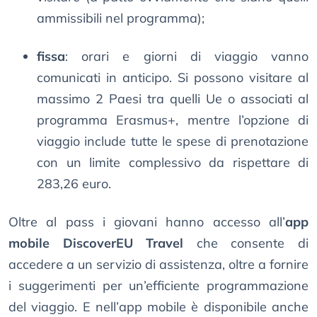
ammissibili nel programma);
fissa
: orari e giorni di viaggio vanno
comunicati in anticipo. Si possono visitare al
massimo 2 Paesi tra quelli Ue o associati al
programma Erasmus+, mentre l’opzione di
viaggio include tutte le spese di prenotazione
con un limite complessivo da rispettare di
283,26 euro.
Oltre al pass i giovani hanno accesso all’
app
mobile DiscoverEU Travel
che consente di
accedere a un servizio di assistenza, oltre a fornire
i suggerimenti per un’efficiente programmazione
del viaggio. E nell’app mobile è disponibile anche