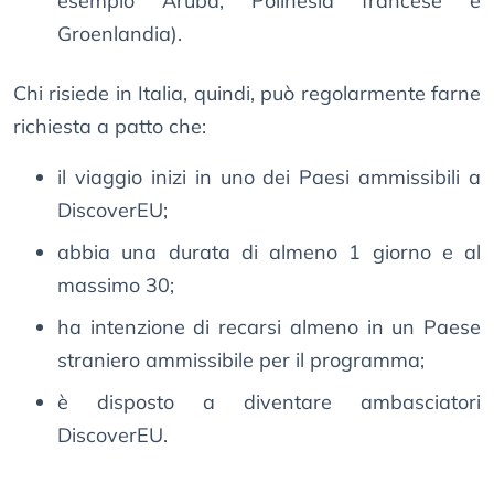
esempio Aruba, Polinesia francese e
Groenlandia).
Chi risiede in Italia, quindi, può regolarmente farne
richiesta a patto che:
il viaggio inizi in uno dei Paesi ammissibili a
DiscoverEU;
abbia una durata di almeno 1 giorno e al
massimo 30;
ha intenzione di recarsi almeno in un Paese
straniero ammissibile per il programma;
è disposto a diventare ambasciatori
DiscoverEU.