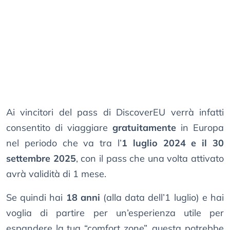
Ai vincitori del pass di DiscoverEU verrà infatti
consentito di viaggiare
gratuitamente
in Europa
nel periodo che va tra l’
1 luglio 2024 e il 30
settembre 2025
, con il pass che una volta attivato
avrà validità di 1 mese.
Se quindi hai
18 anni
(alla data dell’1 luglio) e hai
voglia di partire per un’esperienza utile per
espandere la tua “comfort zone”, questa potrebbe