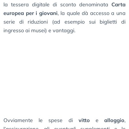
la tessera digitale di sconto denominata
Carta
europea per i giovani
, la quale dà accesso a una
serie di riduzioni (ad esempio sui biglietti di
ingresso ai musei) e vantaggi.
Ovviamente le spese di
vitto
e
alloggio
,
l’assicurazione, gli eventuali supplementi e le