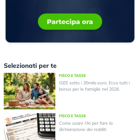
Selezionati per te
FISCO E TASSE
ISEE sotto i 35mila euro. Ecco tutti i
bonus per le famiglie nel 2026
FISCO E TASSE
Come usare l’AI per fare la
dichiarazione dei redditi