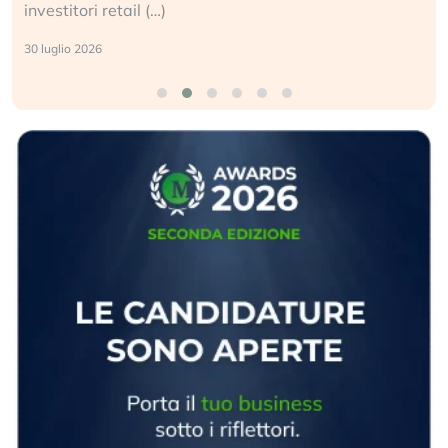
investitori retail (…)
30 luglio 2026