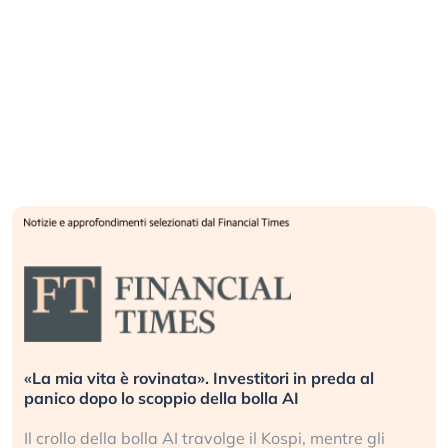
«La mia vita è rovinata». Investitori in preda al
panico dopo lo scoppio della bolla AI
Il crollo della bolla AI travolge il Kospi, mentre gli