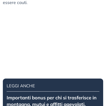
essere cauti.
LEGGI ANCHE
Importanti bonus per chi si trasferisce in
montagna, mutui e affitti agevolati,