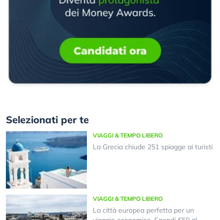
Selezionati per te
VIAGGI & TEMPO LIBERO
La Grecia chiude 251 spiagge ai turisti
VIAGGI & TEMPO LIBERO
La città europea perfetta per un
viaggio economico. Spendi €50 al