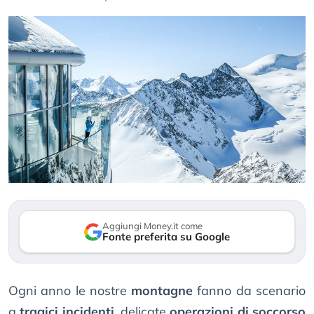
Aggiungi Money.it come
Fonte preferita su Google
Ogni anno le nostre
montagne
fanno da scenario
a
tragici incidenti
, delicate
operazioni di soccorso