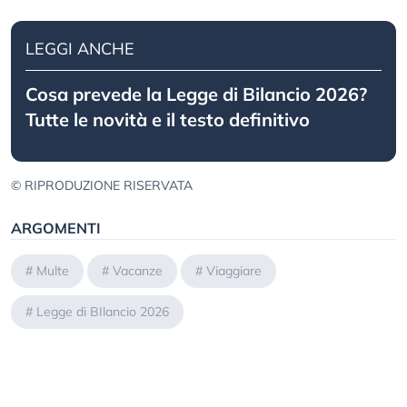
LEGGI ANCHE
Cosa prevede la Legge di Bilancio 2026?
Tutte le novità e il testo definitivo
© RIPRODUZIONE RISERVATA
ARGOMENTI
#
Multe
#
Vacanze
#
Viaggiare
#
Legge di BIlancio 2026