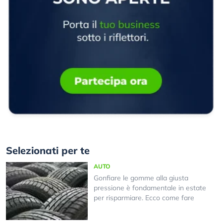
Selezionati per te
AUTO
Gonfiare le gomme alla giusta
pressione è fondamentale in estate
per risparmiare. Ecco come fare