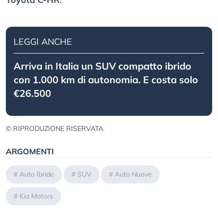
LEGGI ANCHE
Arriva in Italia un SUV compatto ibrido
con 1.000 km di autonomia. E costa solo
€26.500
© RIPRODUZIONE RISERVATA
ARGOMENTI
#
Auto Ibride
#
SUV
#
Auto Nuove
#
Kia Motors