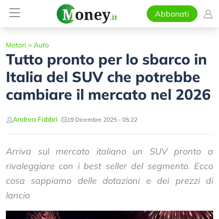
Abbonati
Motori
>
Auto
Tutto pronto per lo sbarco in
Italia del SUV che potrebbe
cambiare il mercato nel 2026
Andrea Fabbri
19 Dicembre 2025 - 05:22
Arriva sul mercato italiano un SUV pronto a
rivaleggiare con i best seller del segmento. Ecco
cosa sappiamo delle dotazioni e dei prezzi di
lancio