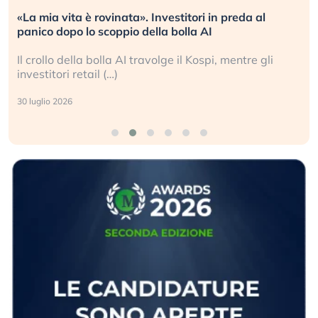
«La mia vita è rovinata». Investitori in preda al
panico dopo lo scoppio della bolla AI
Il crollo della bolla AI travolge il Kospi, mentre gli
investitori retail (…)
30 luglio 2026