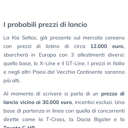
I probabili prezzi di lancio
La Kia Seltos, già presente sul mercato coreano
con prezzi di listino di circa
12.000 euro
,
sbarcherà in Europa con 3 allestimenti diversi:
quello base, lo X-Line e il GT-Line. I prezzi in Italia
e negli altri Paesi del Vecchio Continente saranno
più alti.
Al momento di scrivere si parla di un
prezzo di
lancio vicino ai 30.000 euro
, incentivi esclusi. Una
base di partenza in linea con quella di concorrenti
dirette come la T-Cross, la Dacia Bigster e la
Toyota C-HR
.