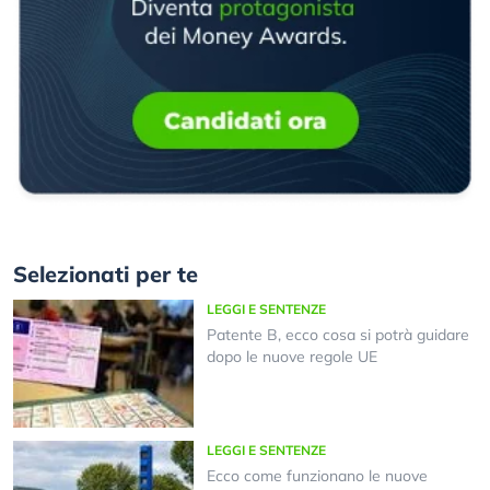
Selezionati per te
LEGGI E SENTENZE
Patente B, ecco cosa si potrà guidare
dopo le nuove regole UE
LEGGI E SENTENZE
Ecco come funzionano le nuove