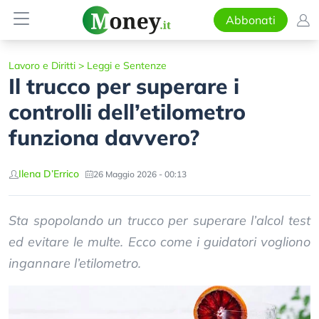
Abbonati
Lavoro e Diritti
>
Leggi e Sentenze
Il trucco per superare i
controlli dell’etilometro
funziona davvero?
Ilena D’Errico
26 Maggio 2026 - 00:13
Sta spopolando un trucco per superare l’alcol test
ed evitare le multe. Ecco come i guidatori vogliono
ingannare l’etilometro.