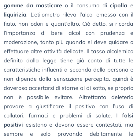
gomme da masticare
o il consumo di
cipolla
e
liquirizia
. L’etilometro rileva l’alcol emesso con il
fiato, non odori e quant’altro. Ciò detto, si ricorda
l’importanza di bere alcol con prudenza e
moderazione, tanto più quando si deve guidare o
effettuare altre attività delicate. Il tasso alcolemico
definito dalla legge tiene già conto di tutte le
caratteristiche influenti a seconda della persona e
non dipende dalla sensazione percepita, quindi è
doveroso accertarsi di starne al di sotto, se proprio
non è possibile evitare. Altrettanto deleterio
provare a giustificare il positivo con l’uso di
collutori, farmaci e problemi di salute. I
falsi
positivi
esistono e devono essere contestati, ma
sempre e solo provando debitamente le