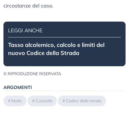
circostanze del caso.
LEGGI ANCHE
Tasso alcolemico, calcolo e limiti del
nuovo Codice della Strada
© RIPRODUZIONE RISERVATA
ARGOMENTI
#
Multe
#
Curiosità
#
Codice della strada