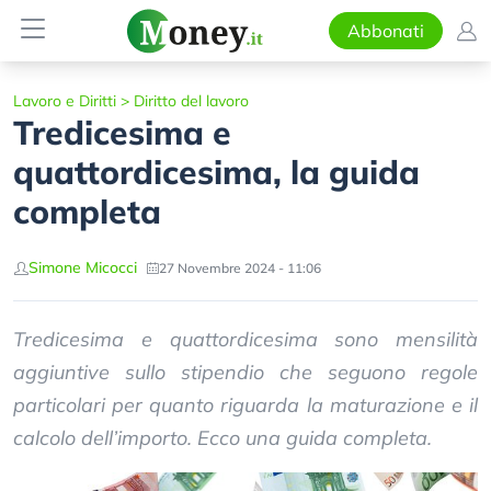
Abbonati
Lavoro e Diritti
>
Diritto del lavoro
Tredicesima e
quattordicesima, la guida
completa
Simone Micocci
27 Novembre 2024 - 11:06
Tredicesima e quattordicesima sono mensilità
aggiuntive sullo stipendio che seguono regole
particolari per quanto riguarda la maturazione e il
calcolo dell’importo. Ecco una guida completa.