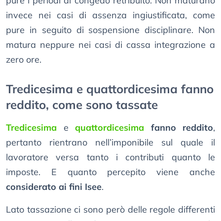
pure i periodi di congedo retribuito. Non maturano
invece nei casi di assenza ingiustificata, come
pure in seguito di sospensione disciplinare. Non
matura neppure nei casi di cassa integrazione a
zero ore.
Tredicesima e quattordicesima fanno
reddito, come sono tassate
Tredicesima
e
quattordicesima
fanno reddito
,
pertanto rientrano nell’imponibile sul quale il
lavoratore versa tanto i contributi quanto le
imposte. E quanto percepito viene anche
considerato ai fini Isee
.
Lato tassazione ci sono però delle regole differenti