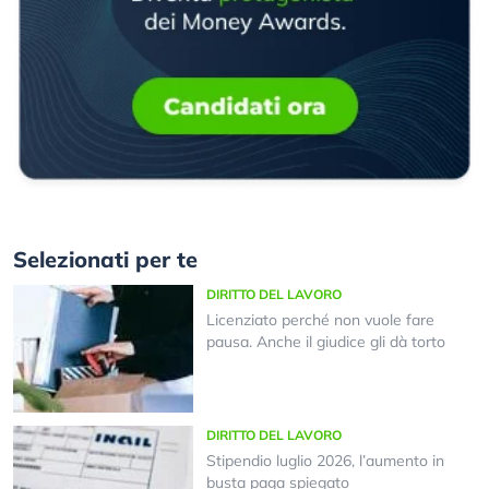
Selezionati per te
DIRITTO DEL LAVORO
Licenziato perché non vuole fare
pausa. Anche il giudice gli dà torto
DIRITTO DEL LAVORO
Stipendio luglio 2026, l’aumento in
busta paga spiegato