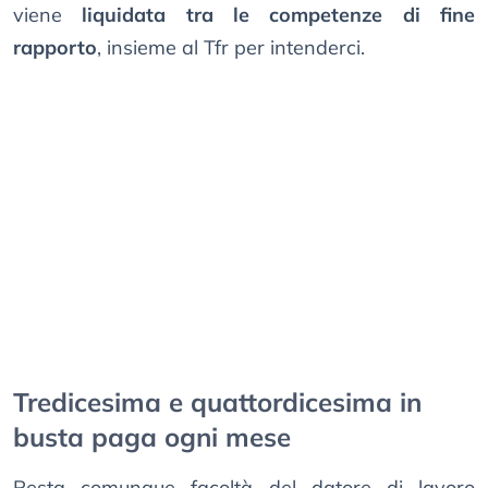
viene
liquidata tra le competenze di fine
rapporto
, insieme al Tfr per intenderci.
Tredicesima e quattordicesima in
busta paga ogni mese
Resta comunque facoltà del datore di lavoro