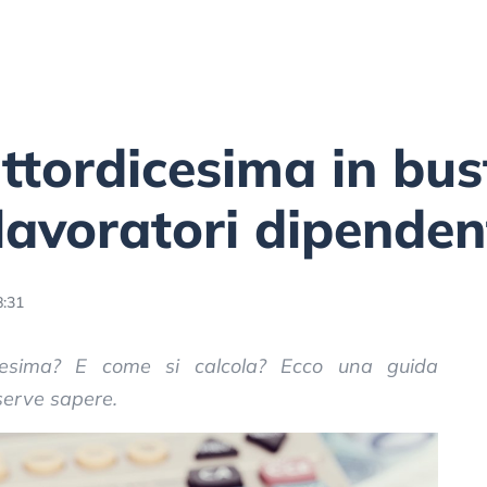
ttordicesima in bus
 lavoratori dipenden
8:31
cesima? E come si calcola? Ecco una guida
serve sapere.