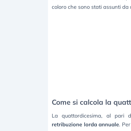
coloro che sono stati assunti da 
Come si calcola la quat
La quattordicesima, al pari d
retribuzione lorda annuale
. Pe