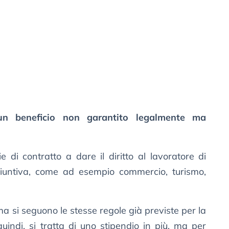
un beneficio non garantito legalmente ma
ie di contratto a dare il diritto al lavoratore di
giuntiva, come ad esempio commercio, turismo,
ima si seguono le stesse regole già previste per la
uindi, si tratta di uno stipendio in più, ma per