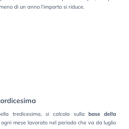
meno di un anno l’importo si riduce.
tordicesima
ella tredicesima, si calcola sulla
base della
r ogni mese lavorato nel periodo che va da luglio