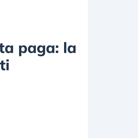
ta paga: la
ti