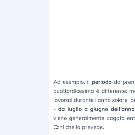
Ad esempio, il
periodo
da prend
quattordicesima è differente: m
lavorati durante l’anno solare, 
-
da luglio a giugno dell’anno
viene generalmente pagata entro
Ccnl che la prevede.