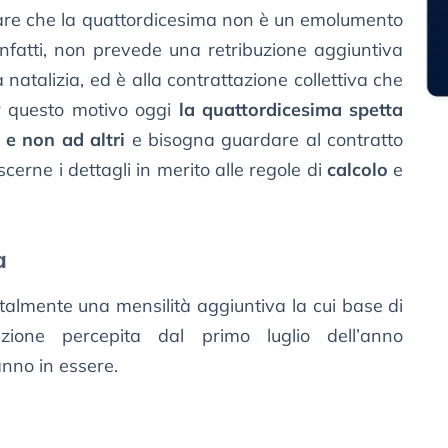
neare che la quattordicesima non è un emolumento
infatti, non prevede una retribuzione aggiuntiva
a natalizia, ed è alla contrattazione collettiva che
er questo motivo oggi
la quattordicesima spetta
 e non ad altri
e bisogna guardare al contratto
scerne i dettagli in merito alle regole di
calcolo
e
a
almente una mensilità aggiuntiva la cui base di
buzione percepita dal primo luglio dell’anno
anno in essere.