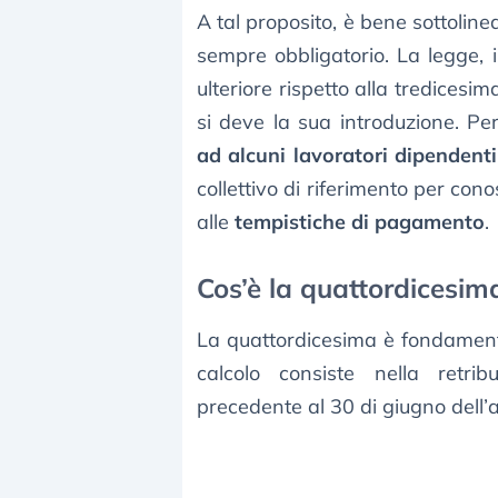
A tal proposito, è bene sottoli
sempre obbligatorio. La legge, 
ulteriore rispetto alla tredicesim
si deve la sua introduzione. P
ad alcuni lavoratori dipendenti
collettivo di riferimento per cono
alle
tempistiche di pagamento
.
Cos’è la quattordicesim
La quattordicesima è fondament
calcolo consiste nella retri
precedente al 30 di giugno dell’