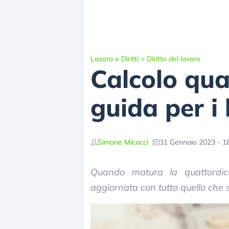
Lavoro e Diritti
>
Diritto del lavoro
Calcolo qua
guida per i
Simone Micocci
31 Gennaio 2023 - 1
Quando matura la quattordi
aggiornata con tutto quello che 