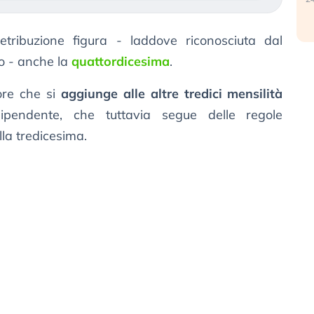
etribuzione figura - laddove riconosciuta dal
to - anche la
quattordicesima
.
iore che si
aggiunge alle altre tredici mensilità
ipendente, che tuttavia segue delle regole
lla tredicesima.