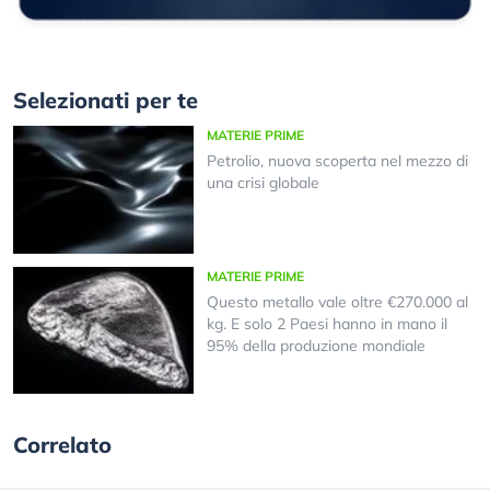
Selezionati per te
MATERIE PRIME
Petrolio, nuova scoperta nel mezzo di
una crisi globale
MATERIE PRIME
Questo metallo vale oltre €270.000 al
kg. E solo 2 Paesi hanno in mano il
95% della produzione mondiale
Correlato