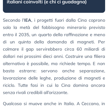
italiani coinvolti (e chi ci guadagna)
Secondo l’
IEA
, i progetti fuori dalla Cina coprono
solo la metà del fabbisogno minerario previsto
entro il 2035, un quarto della raffinazione e meno
di un quinto della domanda di magneti. Per
colmare il gap servirebbero circa 60 miliardi di
dollari nei prossimi dieci anni. Costruire una filiera
alternativa è possibile, ma richiede tempo. E non
basta estrarre: servono anche separazione,
lavorazione delle leghe, produzione di magneti e
riciclo. Tutte fasi in cui la Cina domina ancora
senza rivali credibili all’orizzonte.
Qualcosa si muove anche in Italia. A Ceccano, in